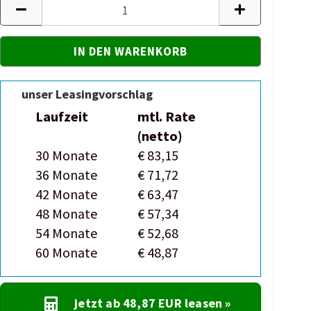
unser Leasingvorschlag
Laufzeit
mtl. Rate
(netto)
30 Monate
€ 83,15
36 Monate
€ 71,72
42 Monate
€ 63,47
48 Monate
€ 57,34
54 Monate
€ 52,68
60 Monate
€ 48,87
jetzt ab
48,87 EUR
leasen »