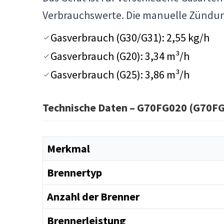
Verbrauchswerte. Die manuelle Zündun
Gasverbrauch (G30/G31): 2,55 kg/h
Gasverbrauch (G20): 3,34 m³/h
Gasverbrauch (G25): 3,86 m³/h
Technische Daten – G70FG020 (G70F
Merkmal
Brennertyp
Anzahl der Brenner
Brennerleistung