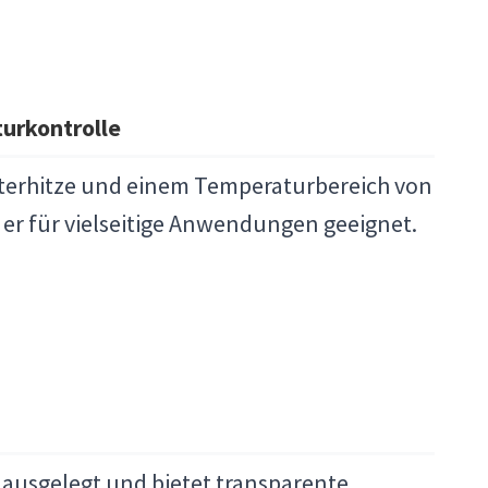
urkontrolle
Unterhitze und einem Temperaturbereich von
st er für vielseitige Anwendungen geeignet.
n ausgelegt und bietet transparente