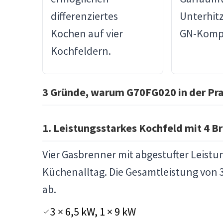
differenziertes
Unterhit
Kochen auf vier
GN-Kompat
Kochfeldern.
3 Gründe, warum G70FG020 in der Pra
1. Leistungsstarkes Kochfeld mit 4 B
Vier Gasbrenner mit abgestufter Leistun
Küchenalltag. Die Gesamtleistung von
ab.
3 × 6,5 kW, 1 × 9 kW