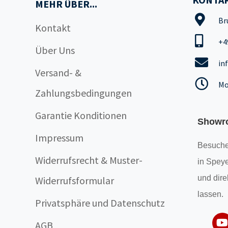
MEHR ÜBER...
Br
Kontakt
+4
Über Uns
in
Versand- &
Mo
Zahlungsbedingungen
Garantie Konditionen
Showr
Impressum
Besuche
Widerrufsrecht & Muster-
in Speye
und dire
Widerrufsformular
lassen.
Privatsphäre und Datenschutz
AGB