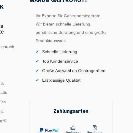
K
Ihr Experte für Gastronomiegeräte.
Wir bieten schnelle Lieferung,
ls
te
persönliche Beratung und eine große
Produktauswahl.
schrank
Schnelle Lieferung
Top Kundenservice
Große Auswahl an Gastrogeräten
Erstklassige Qualität
nk
latte
iss
Zahlungsarten
ls
rill