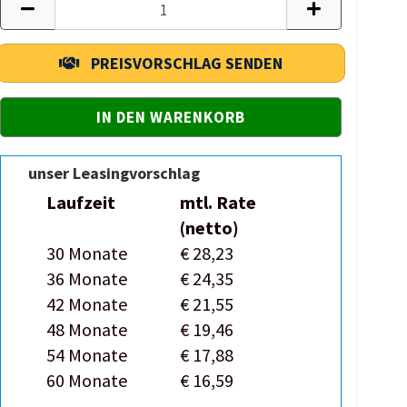
PREISVORSCHLAG SENDEN
unser Leasingvorschlag
Laufzeit
mtl. Rate
(netto)
30 Monate
€ 28,23
36 Monate
€ 24,35
42 Monate
€ 21,55
48 Monate
€ 19,46
54 Monate
€ 17,88
60 Monate
€ 16,59