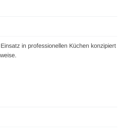
insatz in professionellen Küchen konzipiert
uweise.