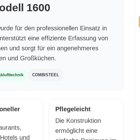
dell 1600
de für den professionellen Einsatz in
terstützt eine effiziente Erfassung von
hen und sorgt für ein angenehmeres
ssen und Großküchen.
blufttechnik
COMBISTEEL
oneller
Pflegeleicht
Die Konstruktion
aurants,
ermöglicht eine
 Hotels und