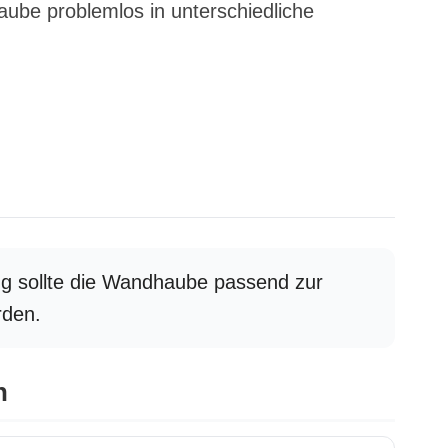
ube problemlos in unterschiedliche
ng sollte die Wandhaube passend zur
rden.
n