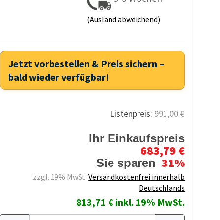
(Ausland abweichend)
Jetzt vorbestellen & Preis sichern –
bald wieder verfügbar!
Listenpreis:
991,00 €
Ihr Einkaufspreis
683,79 €
31%
Sie sparen
zzgl. 19% MwSt.
Versandkostenfrei innerhalb
Deutschlands
813,71 € inkl. 19% MwSt.