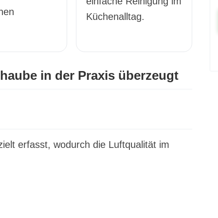
einfache Reinigung im
hen
Küchenalltag.
.
aube in der Praxis überzeugt
lt erfasst, wodurch die Luftqualität im