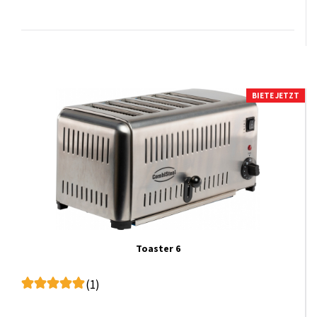
BIETE JETZT
Toaster 6
(1)