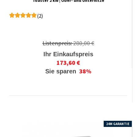
Toaster 2 kW | Ober- und Unterhitze
(2)
Listenpreis:
280,00 €
Ihr Einkaufspreis
173,60 €
38%
Sie sparen
24M GARANTIE