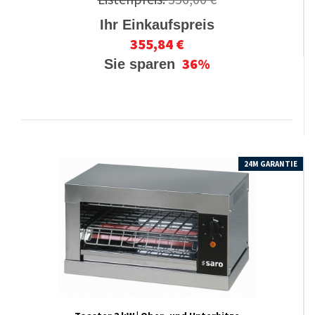
Ihr Einkaufspreis
355,84 €
36%
Sie sparen
24M GARANTIE