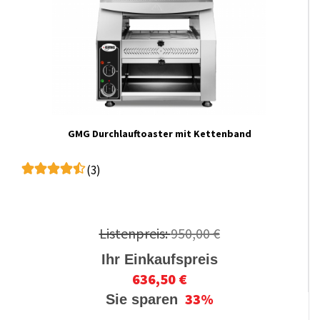
GMG Durchlauftoaster mit Kettenband
(3)
Listenpreis:
950,00 €
Ihr Einkaufspreis
636,50 €
33%
Sie sparen