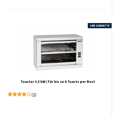
24M GARANTIE
Toaster 3.3 kW | Für bis zu 6 Toasts per Rost
(2)