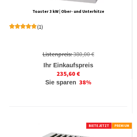
Toaster 3 kW | Ober- und Unterhitze
(1)
Listenpreis:
380,00 €
Ihr Einkaufspreis
235,60 €
38%
Sie sparen
BIETE JETZT
PREMIUM