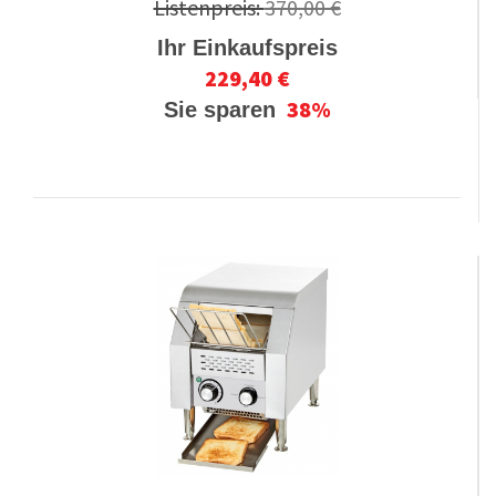
Listenpreis:
370,00 €
Ihr Einkaufspreis
229,40 €
38%
Sie sparen