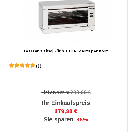
Toaster 2.2 kW | Für bis zu 6 Toasts per Rost
(1)
Listenpreis:
290,00 €
Ihr Einkaufspreis
179,80 €
38%
Sie sparen