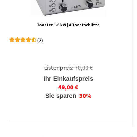
Toaster 1.6 kW | 4 Toastschlitze
(2)
Listenpreis:
70,00 €
Ihr Einkaufspreis
49,00 €
30%
Sie sparen