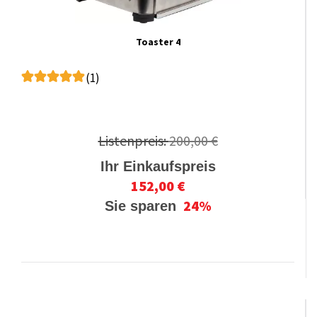
Toaster 4
(1)
Listenpreis:
200,00 €
Ihr Einkaufspreis
152,00 €
24%
Sie sparen