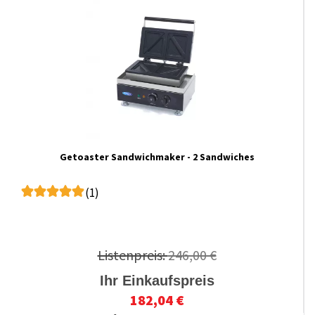
Getoaster Sandwichmaker - 2 Sandwiches
(1)
Listenpreis:
246,00 €
Ihr Einkaufspreis
182,04 €