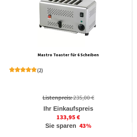
Mastro Toaster für 6 Scheiben
(2)
Listenpreis:
235,00 €
Ihr Einkaufspreis
133,95 €
43%
Sie sparen