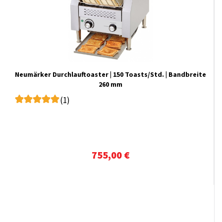
Neumärker Durchlauftoaster | 150 Toasts/Std. | Bandbreite
260 mm
(1)
755,00 €