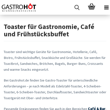
Toaster für Gastronomie, Café
und Frühstücksbuffet
Toaster sind wichtige Geräte für Gastronomie, Hotellerie, Café,
Bistro, Frühstücksbuffet, Snackküche und Großküche. Sie werden für
Toastbrot, Sandwiches, Brötchen, Bagels, Burger-Buns, Croissants
und warme Snacks eingesetzt.
Bei Gastrohot.de finden Sie Gastro-Toaster für unterschiedliche
Anforderungen – je nach Modell als Edelstahl-Toaster, 4-Scheiben-
Toaster, 6-Scheiben-Toaster, Durchlauftoaster, Sandwichtoaster oder
Toastgerät mit Ober- und Unterhitze.
Passende Ergänzungen finden Sie auch in den Bereichen
Café & Bar
,