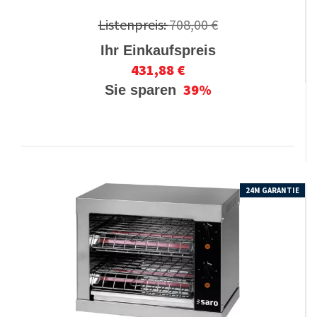
Listenpreis:
708,00 €
Ihr Einkaufspreis
431,88 €
39%
Sie sparen
24M GARANTIE