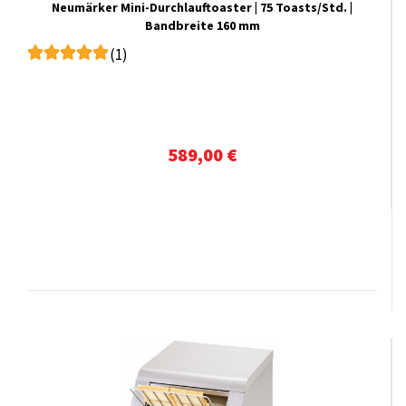
Neumärker Mini-Durchlauftoaster | 75 Toasts/Std. |
Bandbreite 160 mm
(1)
589,00 €