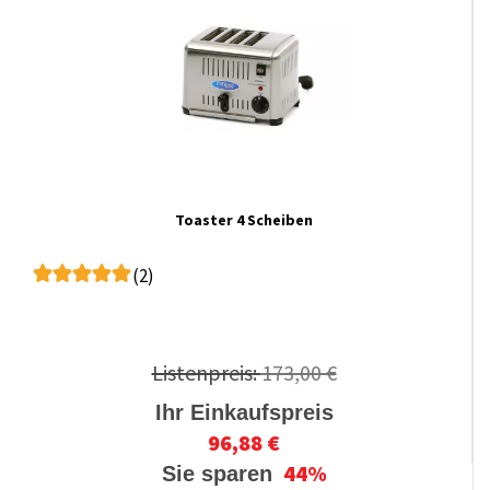
Toaster 4 Scheiben
(2)
Listenpreis:
173,00 €
Ihr Einkaufspreis
96,88 €
44%
Sie sparen