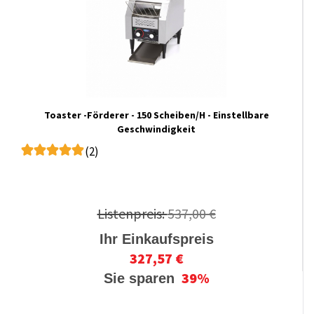
Toaster -Förderer - 150 Scheiben/H - Einstellbare
Geschwindigkeit
(2)
Listenpreis:
537,00 €
Ihr Einkaufspreis
327,57 €
39%
Sie sparen