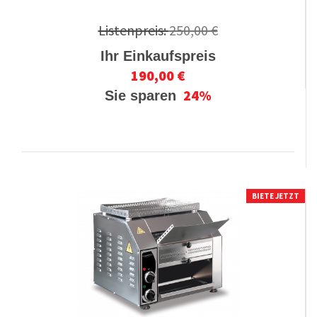
Listenpreis:
250,00 €
Ihr Einkaufspreis
190,00 €
24%
Sie sparen
BIETE JETZT