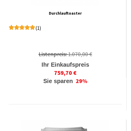
Durchlauftoaster
(1)
Listenpreis:
1.070,00 €
Ihr Einkaufspreis
759,70 €
29%
Sie sparen