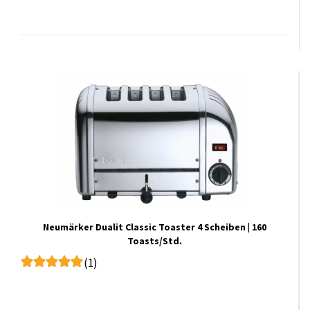
Neumärker Dualit Classic Toaster 4 Scheiben | 160
Toasts/Std.
(1)