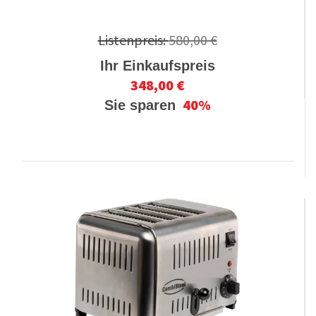
Listenpreis:
580,00 €
Ihr Einkaufspreis
348,00 €
40%
Sie sparen