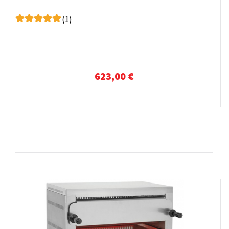
(1)
623,00 €