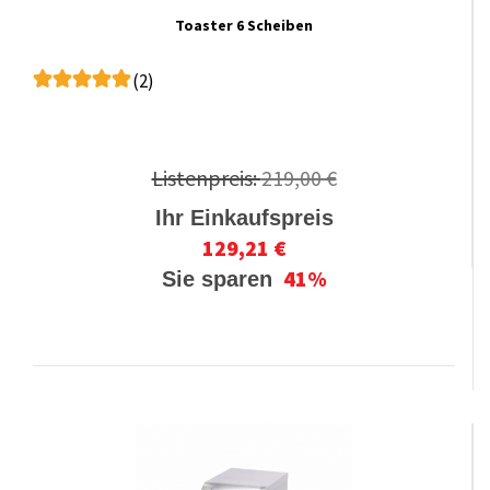
Toaster 6 Scheiben
(2)
Listenpreis:
219,00 €
Ihr Einkaufspreis
129,21 €
41%
Sie sparen