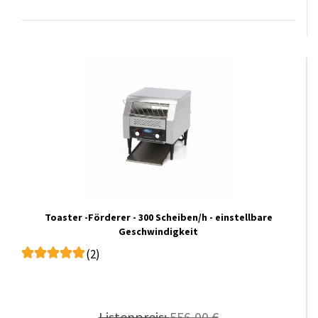
Toaster -Förderer - 300 Scheiben/h - einstellbare
Geschwindigkeit
(2)
Listenpreis:
556,00 €