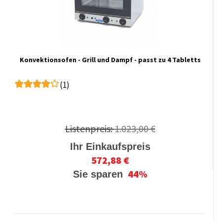
Konvektionsofen - Grill und Dampf - passt zu 4 Tabletts
(1)
Listenpreis:
1.023,00 €
Ihr Einkaufspreis
572,88 €
44%
Sie sparen