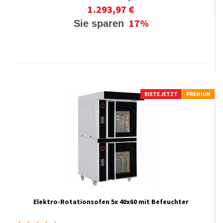
1.293,97 €
17%
Sie sparen
BIETE JETZT
PREMIUM
Elektro-Rotationsofen 5x 40x60 mit Befeuchter