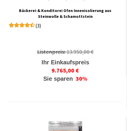
Bäckerei-& Konditorei Ofen Innenisolierung aus
Steinwolle & Schamottstein
(3)
Listenpreis:
13.950,00 €
Ihr Einkaufspreis
9.765,00 €
30%
Sie sparen