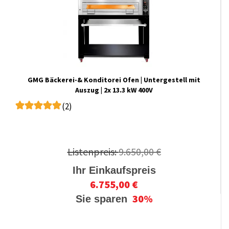
GMG Bäckerei-& Konditorei Ofen | Untergestell mit
Auszug | 2x 13.3 kW 400V
(2)
Listenpreis:
9.650,00 €
Ihr Einkaufspreis
6.755,00 €
30%
Sie sparen