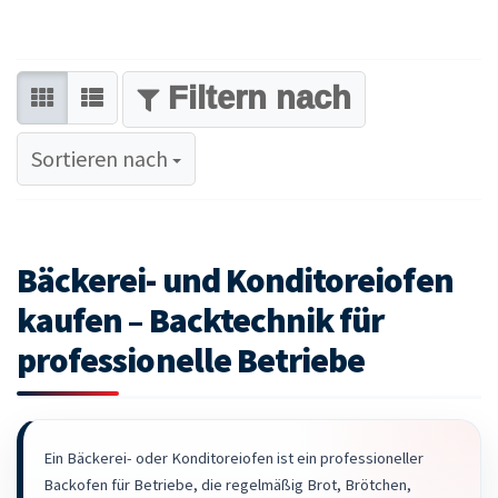
FILTER
Sortieren nach
Sortieren nach
Bäckerei- und Konditoreiofen
kaufen – Backtechnik für
professionelle Betriebe
Ein Bäckerei- oder Konditoreiofen ist ein professioneller
Backofen für Betriebe, die regelmäßig Brot, Brötchen,