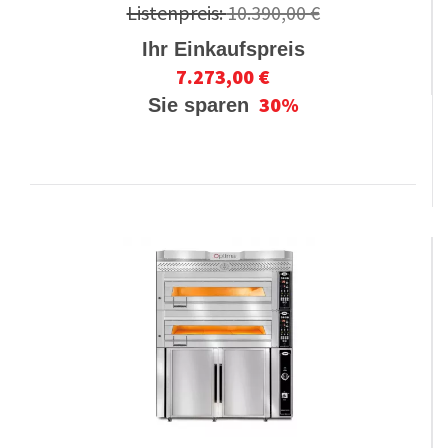
Listenpreis:
10.390,00 €
Ihr Einkaufspreis
7.273,00 €
30%
Sie sparen