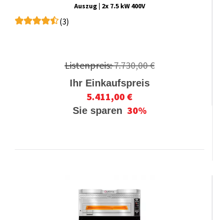
Auszug | 2x 7.5 kW 400V
(3)
Listenpreis:
7.730,00 €
Ihr Einkaufspreis
5.411,00 €
30%
Sie sparen