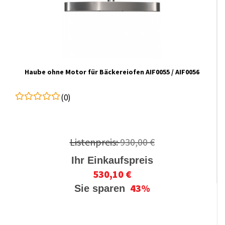
Haube ohne Motor für Bäckereiofen AIF0055 / AIF0056
(0)
Listenpreis:
930,00 €
Ihr Einkaufspreis
530,10 €
43%
Sie sparen