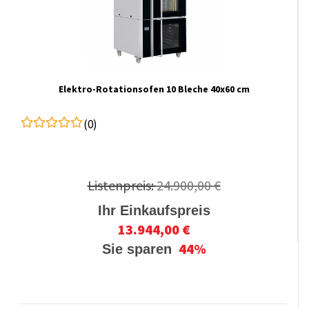
Elektro-Rotationsofen 10 Bleche 40x60 cm
(0)
Listenpreis:
24.900,00 €
Ihr Einkaufspreis
13.944,00 €
44%
Sie sparen