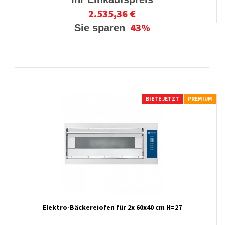
2.535,36 €
43%
Sie sparen
BIETE JETZT
PREMIUM
Elektro-Bäckereiofen für 2x 60x40 cm H=27