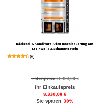
Bäckerei-& Konditorei Ofen Innenisolierung aus
Steinwolle & Schamottstein
(6)
Listenpreis:
11.900,00 €
Ihr Einkaufspreis
8.330,00 €
30%
Sie sparen