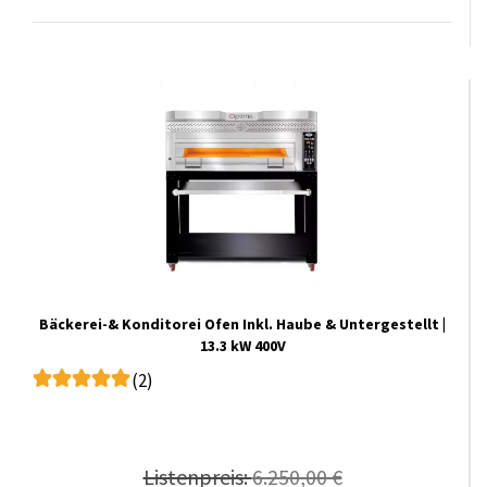
Bäckerei-& Konditorei Ofen Inkl. Haube & Untergestellt |
13.3 kW 400V
(2)
Listenpreis:
6.250,00 €