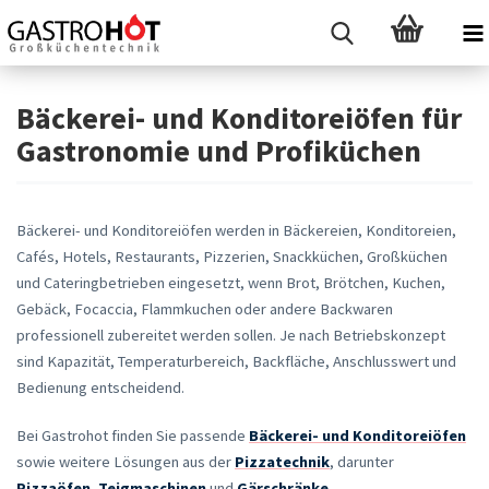
Bäckerei- und Konditoreiöfen für
Gastronomie und Profiküchen
Bäckerei- und Konditoreiöfen werden in Bäckereien, Konditoreien,
Cafés, Hotels, Restaurants, Pizzerien, Snackküchen, Großküchen
und Cateringbetrieben eingesetzt, wenn Brot, Brötchen, Kuchen,
Gebäck, Focaccia, Flammkuchen oder andere Backwaren
professionell zubereitet werden sollen. Je nach Betriebskonzept
sind Kapazität, Temperaturbereich, Backfläche, Anschlusswert und
Bedienung entscheidend.
Bei Gastrohot finden Sie passende
Bäckerei- und Konditoreiöfen
sowie weitere Lösungen aus der
Pizzatechnik
, darunter
Pizzaöfen
,
Teigmaschinen
und
Gärschränke
.