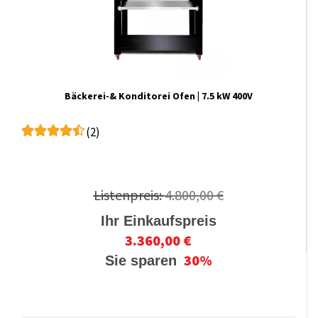
Bäckerei-& Konditorei Ofen | 7.5 kW 400V
(2)
Listenpreis:
4.800,00 €
Ihr Einkaufspreis
3.360,00 €
30%
Sie sparen