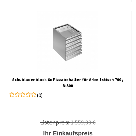
Schubladenblock 6x Pizzabehälter für Arbeitstisch 700 /
B:500
(0)
Listenpreis:
1.559,00 €
Ihr Einkaufspreis