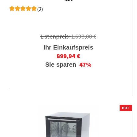
(2)
Listenpreis:
1.698,00 €
Ihr Einkaufspreis
899,94 €
47%
Sie sparen
HOT