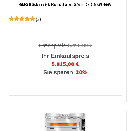
GMG Bäckerei-& Konditorei Ofen | 2x 7.5 kW 400V
(2)
Listenpreis:
8.450,00 €
Ihr Einkaufspreis
5.915,00 €
30%
Sie sparen