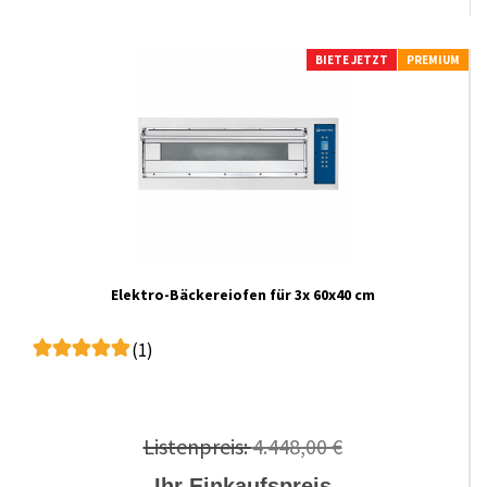
BIETE JETZT
PREMIUM
Elektro-Bäckereiofen für 3x 60x40 cm
(1)
Listenpreis:
4.448,00 €
Ihr Einkaufspreis