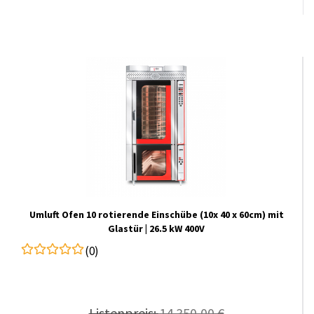
Umluft Ofen 10 rotierende Einschübe (10x 40 x 60cm) mit
Glastür | 26.5 kW 400V
(0)
Listenpreis:
14.350,00 €