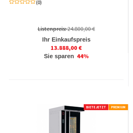
(0)
Listenpreis:
24.800,00 €
Ihr Einkaufspreis
13.888,00 €
44%
Sie sparen
BIETE JETZT
PREMIUM