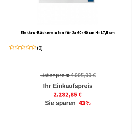
Elektro-Bäckereiofen für 2x 60x40 cm H=17,5 cm
(0)
Listenpreis:
4.005,00 €
Ihr Einkaufspreis
2.282,85 €
43%
Sie sparen