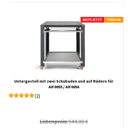
BIETE JETZT
PREMIUM
Untergestell mit zwei Schubaden und auf Rädern für
AIF0055 / AIF0056
(2)
Listenpreis:
944,00 €