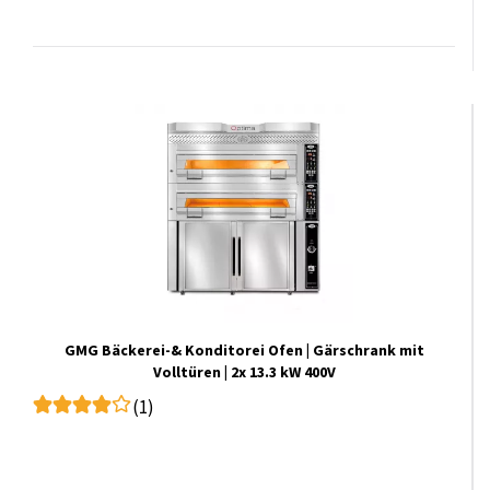
GMG Bäckerei-& Konditorei Ofen | Gärschrank mit
Volltüren | 2x 13.3 kW 400V
(1)