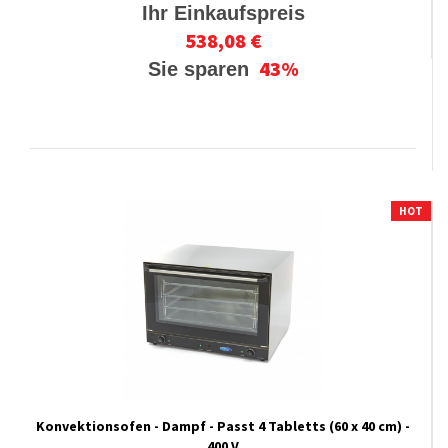
Ihr Einkaufspreis
538,08 €
43%
Sie sparen
HOT
Konvektionsofen - Dampf - Passt 4 Tabletts (60 x 40 cm) -
400 V