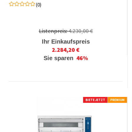
(0)
Listenpreis:
4.230,00 €
Ihr Einkaufspreis
2.284,20 €
46%
Sie sparen
BIETE JETZT
PREMIUM