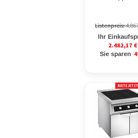
Listenpreis:
4.86
Ihr Einkaufsp
2.482,17 €
4
Sie sparen
BIETE JETZ