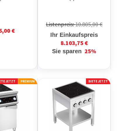
Listenpreis:
10.805,00 €
5,00 €
Ihr Einkaufspreis
8.103,75 €
25%
Sie sparen
ETE JETZT
PREMIUM
BIETE JETZT