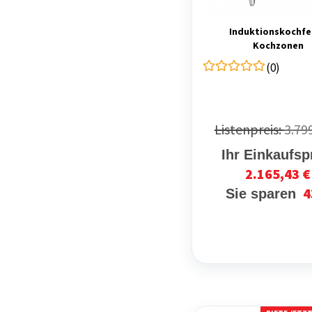
Induktionskochfe
Kochzonen
(0)
Listenpreis:
3.79
Ihr Einkaufsp
2.165,43 €
4
Sie sparen