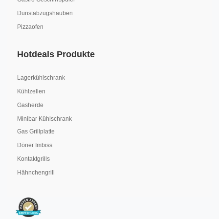
Dunstabzugshauben
Pizzaofen
Hotdeals Produkte
Lagerkühlschrank
Kühlzellen
Gasherde
Minibar Kühlschrank
Gas Grillplatte
Döner Imbiss
Kontaktgrills
Hähnchengrill