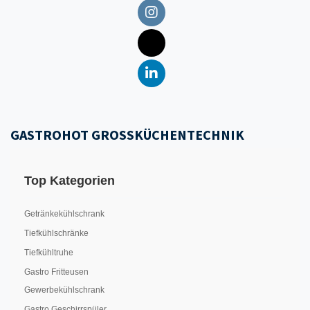
GASTROHOT GROSSKÜCHENTECHNIK
Top Kategorien
Getränkekühlschrank
Tiefkühlschränke
Tiefkühltruhe
Gastro Fritteusen
Gewerbekühlschrank
Gastro Geschirrspüler