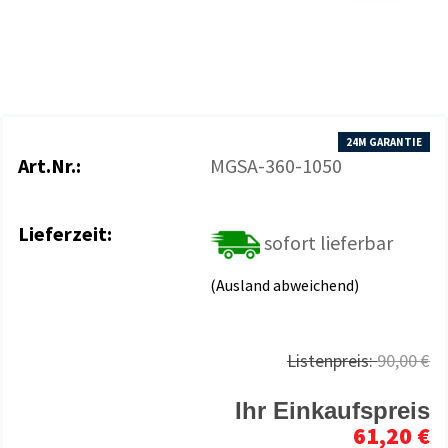
24M GARANTIE
Art.Nr.:
MGSA-360-1050
Lieferzeit:
sofort lieferbar
(Ausland abweichend)
Listenpreis:
90,00 €
Ihr Einkaufspreis
61,20 €