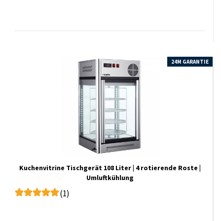
24M GARANTIE
Kuchenvitrine Tischgerät 108 Liter | 4 rotierende Roste |
Umluftkühlung
(1)