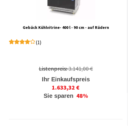
Gebäck Kühlvitrine- 400 l - 90 cm - auf Rädern
(1)
Listenpreis:
3.141,00 €
Ihr Einkaufspreis
1.633,32 €
48%
Sie sparen