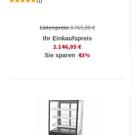
(1)
Listenpreis:
3.765,00 €
Ihr Einkaufspreis
2.146,05 €
43%
Sie sparen