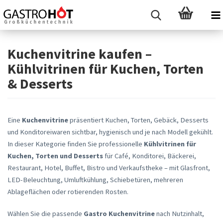
Kuchenvitrine kaufen –
Kühlvitrinen für Kuchen, Torten
& Desserts
Eine
Kuchenvitrine
präsentiert Kuchen, Torten, Gebäck, Desserts
und Konditoreiwaren sichtbar, hygienisch und je nach Modell gekühlt.
In dieser Kategorie finden Sie professionelle
Kühlvitrinen für
Kuchen, Torten und Desserts
für Café, Konditorei, Bäckerei,
Restaurant, Hotel, Buffet, Bistro und Verkaufstheke – mit Glasfront,
LED-Beleuchtung, Umluftkühlung, Schiebetüren, mehreren
Ablageflächen oder rotierenden Rosten.
Wählen Sie die passende
Gastro Kuchenvitrine
nach Nutzinhalt,