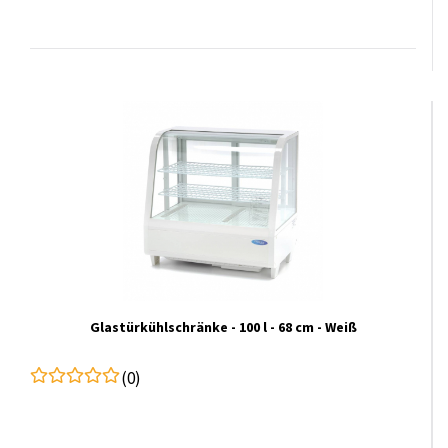
Glastürkühlschränke - 100 l - 68 cm - Weiß
(0)