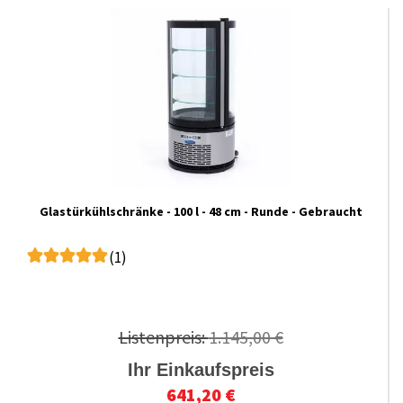
Glastürkühlschränke - 100 l - 48 cm - Runde - Gebraucht
(1)
Listenpreis:
1.145,00 €
Ihr Einkaufspreis
641,20 €