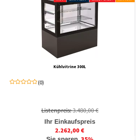
Kühlvitrine 300L
(0)
Listenpreis:
3.480,00 €
Ihr Einkaufspreis
2.262,00 €
35%
Sie sparen