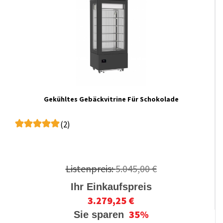
Gekühltes Gebäckvitrine Für Schokolade
(2)
Listenpreis:
5.045,00 €
Ihr Einkaufspreis
3.279,25 €
35%
Sie sparen