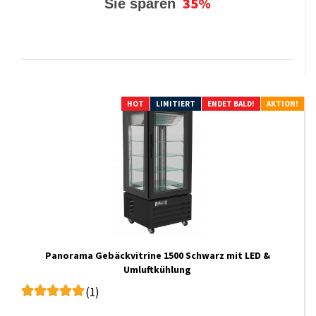
35%
Sie sparen
HOT
LIMITIERT
ENDET BALD!
AKTION!
Panorama Gebäckvitrine 1500 Schwarz mit LED &
Umluftkühlung
(1)