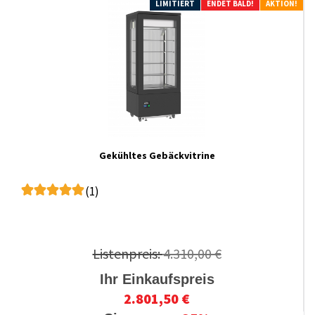
LIMITIERT
ENDET BALD!
AKTION!
Gekühltes Gebäckvitrine
(1)
Listenpreis:
4.310,00 €
Ihr Einkaufspreis
2.801,50 €