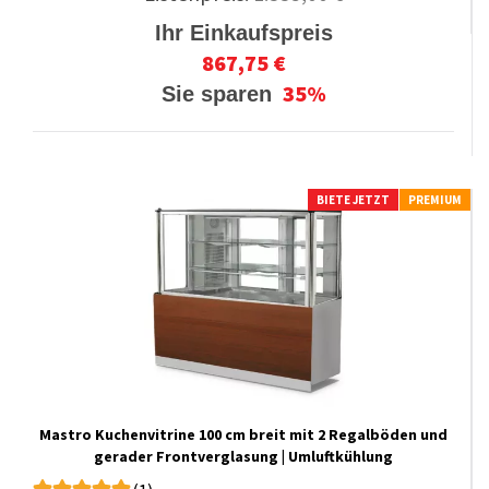
Ihr Einkaufspreis
867,75 €
35%
Sie sparen
BIETE JETZT
PREMIUM
Mastro Kuchenvitrine 100 cm breit mit 2 Regalböden und
gerader Frontverglasung | Umluftkühlung