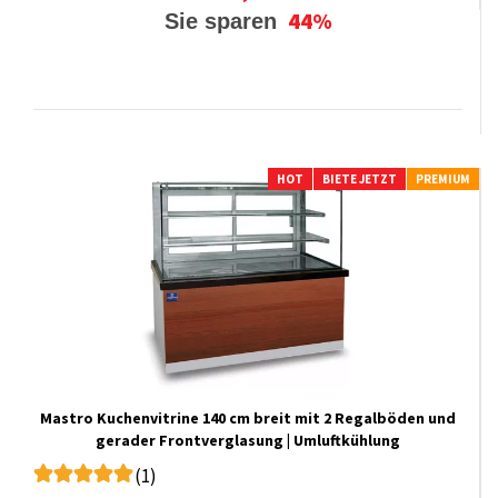
44%
Sie sparen
HOT
BIETE JETZT
PREMIUM
Mastro Kuchenvitrine 140 cm breit mit 2 Regalböden und
gerader Frontverglasung | Umluftkühlung
(1)