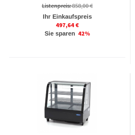
Listenpreis:
858,00 €
Ihr Einkaufspreis
497,64 €
42%
Sie sparen