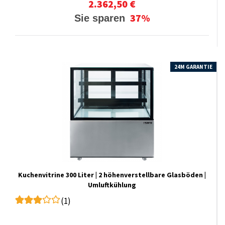
2.362,50 €
37%
Sie sparen
24M GARANTIE
Kuchenvitrine 300 Liter | 2 höhenverstellbare Glasböden |
Umluftkühlung
(1)