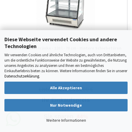
Diese Webseite verwendet Cookies und andere
Technologien
Glastürkühlschränke - 120 l - 70 cm - Hintere Schiebetüren
Wir verwenden Cookies und ähnliche Technologien, auch von Drittanbietern,
um die ordentliche Funktionsweise der Website zu gewährleisten, die Nutzung
(0)
unseres Angebotes zu analysieren und Ihnen ein bestmögliches
Einkaufserlebnis bieten zu können. Weitere Informationen finden Sie in unserer
Datenschutzerklärung
.
Alle Akzeptieren
Listenpreis:
1.114,00 €
Ihr Einkaufspreis
Nur Notwendige
623,84 €
44%
Sie sparen
Weitere Informationen