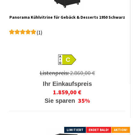
Panorama Kühlvitrine für Gebäck & Desserts 1950 Schwarz
(1)
A
C
G
Listenpreis:
2.860,00 €
Ihr Einkaufspreis
1.859,00 €
35%
Sie sparen
LIMITIERT
ENDET BALD!
AKTION!