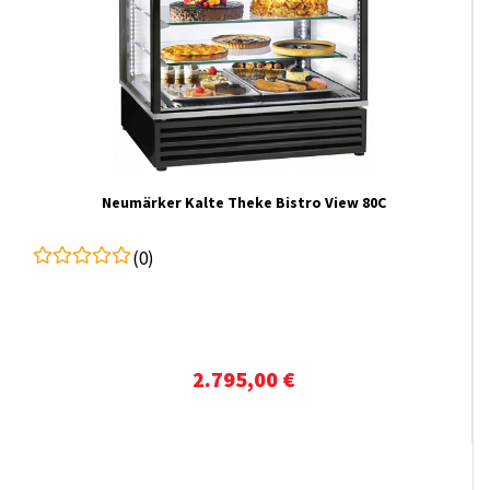
Neumärker Kalte Theke Bistro View 80C
(0)
2.795,00 €