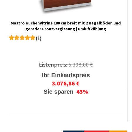
Mastro Kuchenvitrine 180 cm breit mit 2 Regalböden und
gerader Frontverglasung | Umluftkühlung
(1)
Listenpreis:
5.398,00 €
Ihr Einkaufspreis
3.076,86 €
43%
Sie sparen