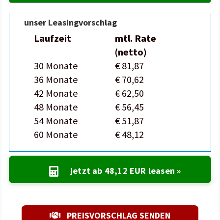
unser Leasingvorschlag
Laufzeit
mtl. Rate
(netto)
30 Monate
€ 81,87
36 Monate
€ 70,62
42 Monate
€ 62,50
48 Monate
€ 56,45
54 Monate
€ 51,87
60 Monate
€ 48,12
jetzt ab
48,12 EUR
leasen »
PREISVORSCHLAG SENDEN