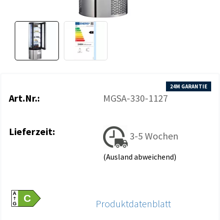
24M GARANTIE
Art.Nr.:
MGSA-330-1127
Lieferzeit:
3-5 Wochen
(Ausland abweichend)
A
C
Produktdatenblatt
G