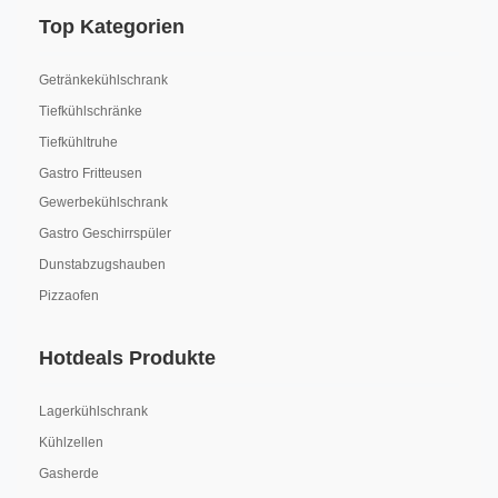
Top Kategorien
Getränkekühlschrank
Tiefkühlschränke
Tiefkühltruhe
Gastro Fritteusen
Gewerbekühlschrank
Gastro Geschirrspüler
Dunstabzugshauben
Pizzaofen
Hotdeals Produkte
Lagerkühlschrank
Kühlzellen
Gasherde