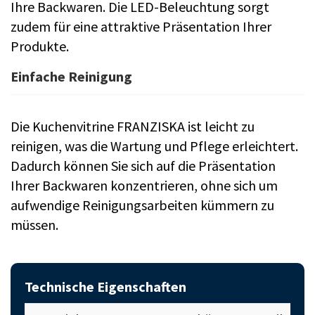
Ihre Backwaren. Die LED-Beleuchtung sorgt
zudem für eine attraktive Präsentation Ihrer
Produkte.
Einfache Reinigung
Die Kuchenvitrine FRANZISKA ist leicht zu
reinigen, was die Wartung und Pflege erleichtert.
Dadurch können Sie sich auf die Präsentation
Ihrer Backwaren konzentrieren, ohne sich um
aufwendige Reinigungsarbeiten kümmern zu
müssen.
Technische Eigenschaften