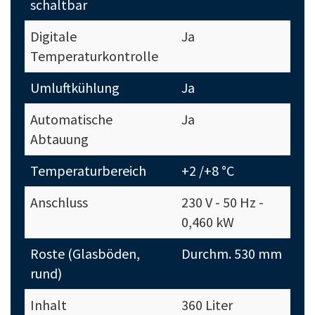
schaltbar
Digitale
Ja
Temperaturkontrolle
Umluftkühlung
Ja
Automatische
Ja
Abtauung
Temperaturbereich
+2 /+8 °C
Anschluss
230 V - 50 Hz -
0,460 kW
Roste (Glasböden,
Durchm. 530 mm
rund)
Inhalt
360 Liter