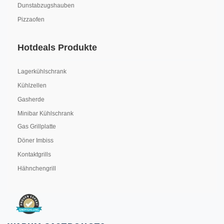
Dunstabzugshauben
Pizzaofen
Hotdeals Produkte
Lagerkühlschrank
Kühlzellen
Gasherde
Minibar Kühlschrank
Gas Grillplatte
Döner Imbiss
Kontaktgrills
Hähnchengrill