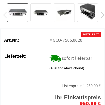
BIETE JETZT
Art.Nr.:
MGCO-7505.0020
Lieferzeit:
sofort lieferbar
(Ausland abweichend)
Listenpreis:
1.250,00 €
Ihr Einkaufspreis
950,00 €