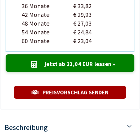
36 Monate
€ 33,82
42 Monate
€ 29,93
48 Monate
€ 27,03
54 Monate
€ 24,84
60 Monate
€ 23,04
jetzt ab
23,04 EUR
leasen »
PREISVORSCHLAG SENDEN
Beschreibung