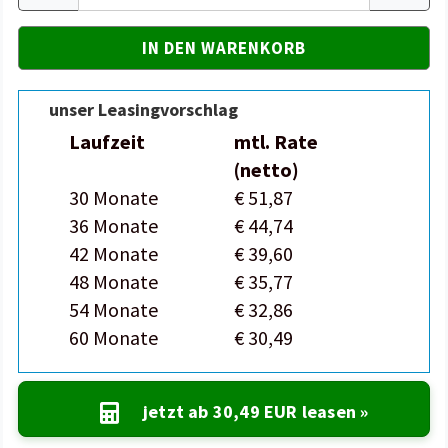
unser Leasingvorschlag
Laufzeit
mtl. Rate
(netto)
30 Monate
€ 51,87
36 Monate
€ 44,74
42 Monate
€ 39,60
48 Monate
€ 35,77
54 Monate
€ 32,86
60 Monate
€ 30,49
jetzt ab
30,49 EUR
leasen »