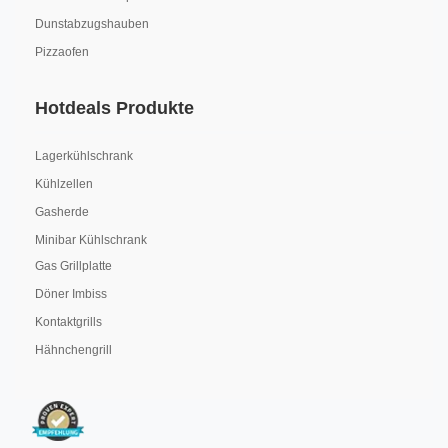
Dunstabzugshauben
Pizzaofen
Hotdeals Produkte
Lagerkühlschrank
Kühlzellen
Gasherde
Minibar Kühlschrank
Gas Grillplatte
Döner Imbiss
Kontaktgrills
Hähnchengrill