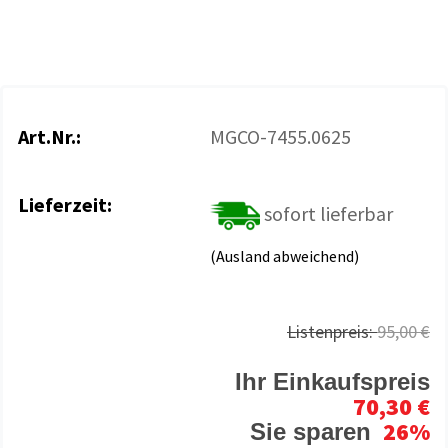
Art.Nr.:
MGCO-7455.0625
Lieferzeit:
sofort lieferbar
(Ausland abweichend)
Listenpreis:
95,00 €
Ihr Einkaufspreis
70,30 €
26%
Sie sparen