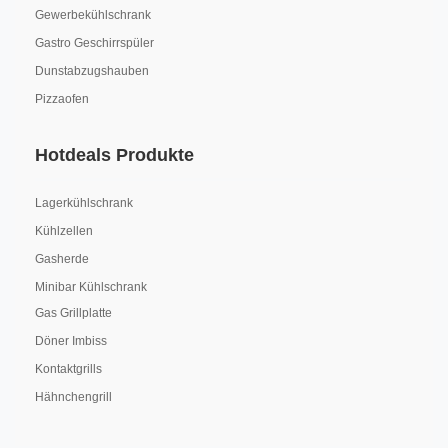
Gewerbekühlschrank
Gastro Geschirrspüler
Dunstabzugshauben
Pizzaofen
Hotdeals Produkte
Lagerkühlschrank
Kühlzellen
Gasherde
Minibar Kühlschrank
Gas Grillplatte
Döner Imbiss
Kontaktgrills
Hähnchengrill