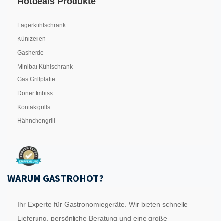
Hotdeals Produkte
Lagerkühlschrank
Kühlzellen
Gasherde
Minibar Kühlschrank
Gas Grillplatte
Döner Imbiss
Kontaktgrills
Hähnchengrill
WARUM GASTROHOT?
Ihr Experte für Gastronomiegeräte. Wir bieten schnelle
Lieferung, persönliche Beratung und eine große