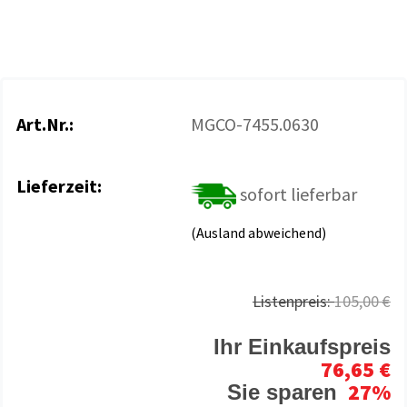
Art.Nr.:
MGCO-7455.0630
Lieferzeit:
sofort lieferbar
(Ausland abweichend)
Listenpreis:
105,00 €
Ihr Einkaufspreis
76,65 €
27%
Sie sparen