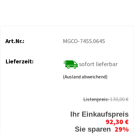
Art.Nr.:
MGCO-7455.0645
Lieferzeit:
sofort lieferbar
(Ausland abweichend)
Listenpreis:
130,00 €
Ihr Einkaufspreis
92,30 €
29%
Sie sparen