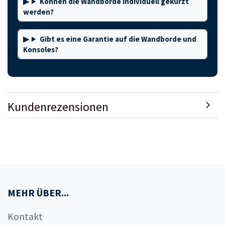
Können die Wandborde individuell gekürzt
werden?
Gibt es eine Garantie auf die Wandborde und
Konsoles?
Kundenrezensionen
MEHR ÜBER...
Kontakt