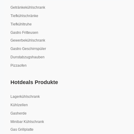
Getränkekühlschrank
Tiefkühlschränke
Tiefkühltruhe
Gastro Fritteusen
Gewerbekühlschrank
Gastro Geschirrspüler
Dunstabzugshauben
Pizzaofen
Hotdeals Produkte
Lagerkühlschrank
Kühlzellen
Gasherde
Minibar Kühlschrank
Gas Grillplatte