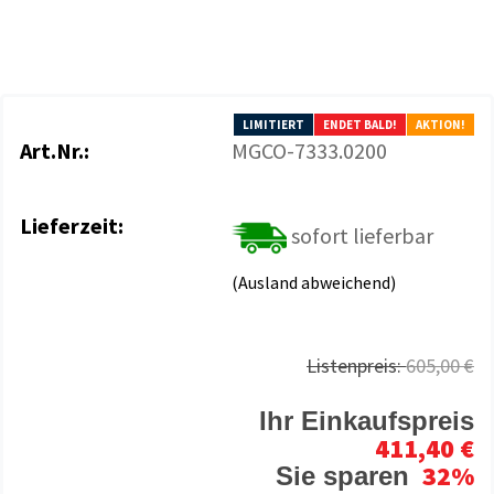
LIMITIERT
ENDET BALD!
AKTION!
Art.Nr.:
MGCO-7333.0200
Lieferzeit:
sofort lieferbar
(Ausland abweichend)
Listenpreis:
605,00 €
Ihr Einkaufspreis
411,40 €
32%
Sie sparen