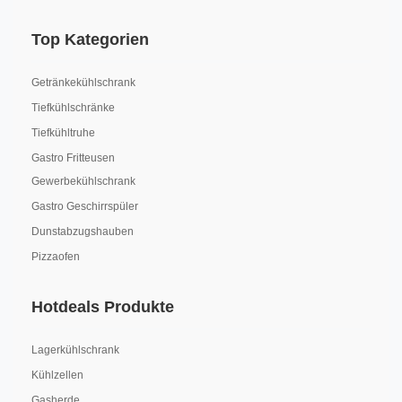
Top Kategorien
Getränkekühlschrank
Tiefkühlschränke
Tiefkühltruhe
Gastro Fritteusen
Gewerbekühlschrank
Gastro Geschirrspüler
Dunstabzugshauben
Pizzaofen
Hotdeals Produkte
Lagerkühlschrank
Kühlzellen
Gasherde