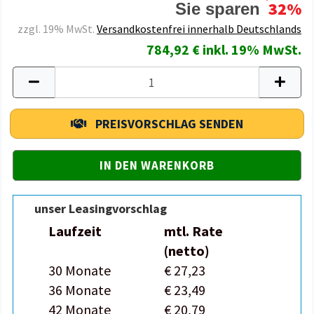
32%
Sie sparen
zzgl. 19% MwSt.
Versandkostenfrei innerhalb Deutschlands
784,92 € inkl. 19% MwSt.
PREISVORSCHLAG SENDEN
unser Leasingvorschlag
Laufzeit
mtl. Rate
(netto)
30 Monate
€ 27,23
36 Monate
€ 23,49
42 Monate
€ 20,79