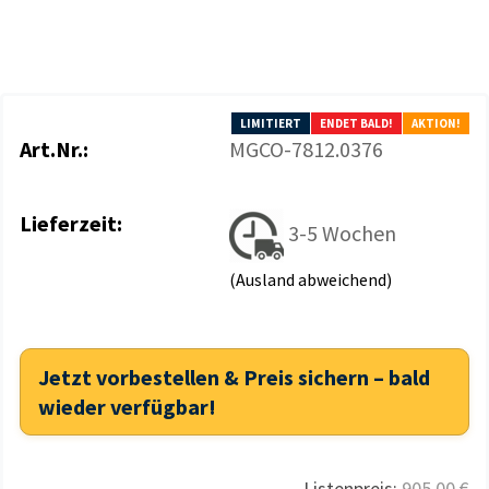
LIMITIERT
ENDET BALD!
AKTION!
Art.Nr.:
MGCO-7812.0376
Lieferzeit:
3-5 Wochen
(Ausland abweichend)
Jetzt vorbestellen & Preis sichern – bald
wieder verfügbar!
Listenpreis:
905,00 €