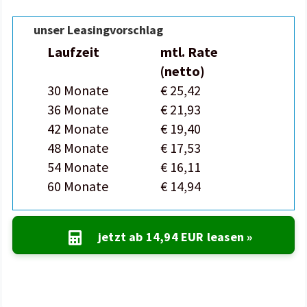
unser Leasingvorschlag
Laufzeit
mtl. Rate
(netto)
30 Monate
€ 25,42
36 Monate
€ 21,93
42 Monate
€ 19,40
48 Monate
€ 17,53
54 Monate
€ 16,11
60 Monate
€ 14,94
jetzt ab
14,94 EUR
leasen »