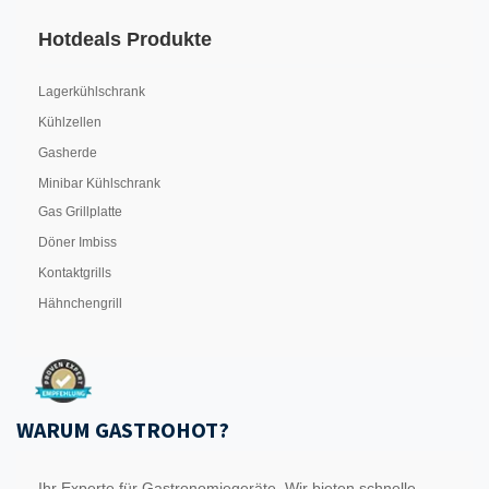
Hotdeals Produkte
Lagerkühlschrank
Kühlzellen
Gasherde
Minibar Kühlschrank
Gas Grillplatte
Döner Imbiss
Kontaktgrills
Hähnchengrill
WARUM GASTROHOT?
Ihr Experte für Gastronomiegeräte. Wir bieten schnelle