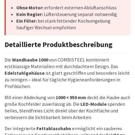
Ohne Motor:
erfordert externen Abluftanschluss
Kein Regler:
Lüftersteuerung separat notwendig
Ein Filter:
bei stark fettender Kochumgebung
häufiger Wechsel empfohlen
Detaillierte Produktbeschreibung
Die
Wandhaube 1000
von COMBISTEEL kombiniert
erstklassige Materialien mit durchdachtem Design. Das
Edelstahlgehäuse
ist glatt geschliffen und besonders leicht
zu reinigen – ideal für tägliche Hygieneanforderungen in
Profiküchen.
Mit einer Abdeckung von
1000 × 950 mm
deckt die Haube auch
große Kochfelder zuverlässig ab. Die
LED-Module
spenden
helles, blendfreies Licht direkt über der Kochfläche und
verbessern die Sichtbarkeit beim Arbeiten.
Der integrierte
Fettablasshahn
ermöglicht ein sauberes