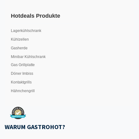
Hotdeals Produkte
Lagerkühlschrank
Kühlzellen
Gasherde
Minibar Kühlschrank
Gas Grillplatte
Döner Imbiss
Kontaktgrills
Hähnchengrill
WARUM GASTROHOT?