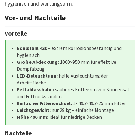
hygienisch und wartungsarm.
Vor- und Nachteile
Vorteile
Edelstahl 430
– extrem korrosionsbeständig und
hygienisch
Große Abdeckung:
1000×950 mm für effektive
Dampfabzug
LED-Beleuchtung:
helle Ausleuchtung der
Arbeitsfläche
Fettablasshahn:
sauberes Entleeren von Kondensat
und Fettrückständen
Einfacher Filterwechsel:
1x 495×495×25 mm Filter
Leichtgewicht:
nur 29 kg – einfache Montage
Höhe 400 mm:
ideal für niedrige Decken
Nachteile