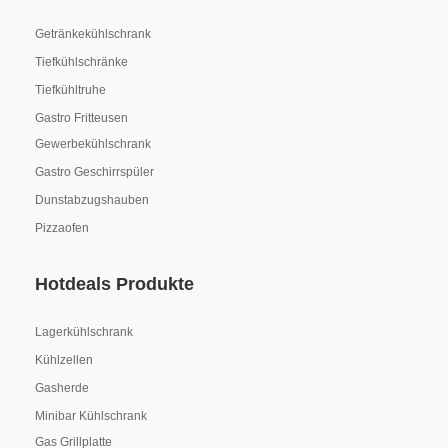
Getränkekühlschrank
Tiefkühlschränke
Tiefkühltruhe
Gastro Fritteusen
Gewerbekühlschrank
Gastro Geschirrspüler
Dunstabzugshauben
Pizzaofen
Hotdeals Produkte
Lagerkühlschrank
Kühlzellen
Gasherde
Minibar Kühlschrank
Gas Grillplatte