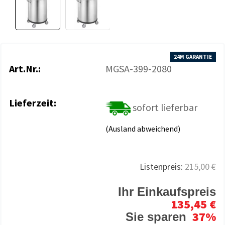
24M GARANTIE
Art.Nr.:
MGSA-399-2080
Lieferzeit:
sofort lieferbar
(Ausland abweichend)
Listenpreis:
215,00 €
Ihr Einkaufspreis
135,45 €
37%
Sie sparen