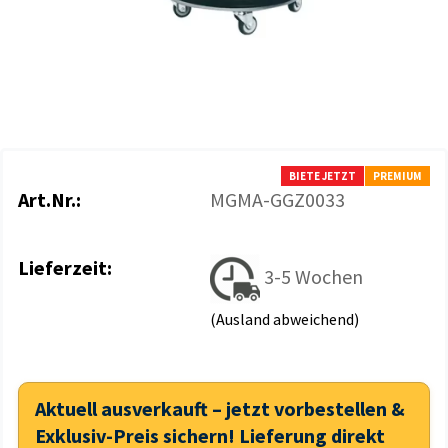
BIETE JETZT
PREMIUM
Art.Nr.:
MGMA-GGZ0033
Lieferzeit:
3-5 Wochen
(Ausland abweichend)
Aktuell ausverkauft – jetzt vorbestellen &
Exklusiv-Preis sichern! Lieferung direkt