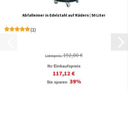
Abfalleimer in Edelstahl auf Rädern | 50 Liter
(1)
192,00 €
Listenpreis:
Ihr Einkaufspreis
117,12 €
39%
Sie sparen