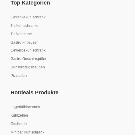
Top Kategorien
Getränkekühlschrank
Tiefkühlschränke
Tiefkühltruhe
Gastro Fritteusen
Gewerbekühlschrank
Gastro Geschirrspüler
Dunstabzugshauben
Pizzaofen
Hotdeals Produkte
Lagerkühlschrank
Kühlzellen
Gasherde
Minibar Kühlschrank