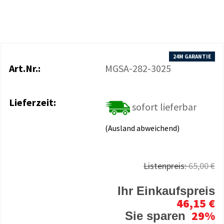
24M GARANTIE
Art.Nr.:
MGSA-282-3025
Lieferzeit:
sofort lieferbar
(Ausland abweichend)
Listenpreis:
65,00 €
Ihr Einkaufspreis
46,15 €
29%
Sie sparen