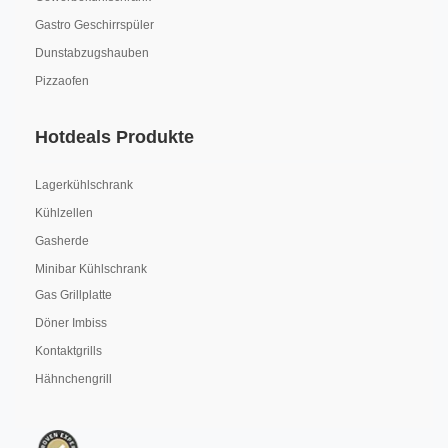
Gastro Geschirrspüler
Dunstabzugshauben
Pizzaofen
Hotdeals Produkte
Lagerkühlschrank
Kühlzellen
Gasherde
Minibar Kühlschrank
Gas Grillplatte
Döner Imbiss
Kontaktgrills
Hähnchengrill