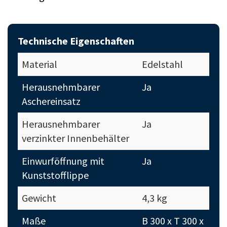
Technische Eigenschaften
Material
Edelstahl
Herausnehmbarer
Ja
Aschereinsatz
Herausnehmbarer
Ja
verzinkter Innenbehälter
Einwurföffnung mit
Ja
Kunststofflippe
Gewicht
4,3 kg
Maße
B 300 x T 300 x