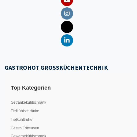
GASTROHOT GROSSKÜCHENTECHNIK
Top Kategorien
Getränkekühlschrank
Tiefkühlschränke
Tiefkühltruhe
Gastro Fritteusen
Gewerbekühlschrank