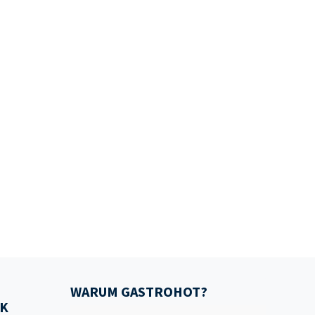
WARUM GASTROHOT?
K