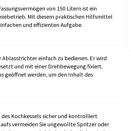
Fassungsvermögen von 150 Litern ist ein
iebetrieb. Mit diesem praktischen Hilfsmittel
einfachen und effizienten Aufgabe.
r Ablasstrichter einfach zu bedienen. Er wird
setzt und mit einer Drehbewegung fixiert.
os geöffnet werden, um den Inhalt des
 des Kochkessels sicher und kontrolliert
laufs vermeiden Sie ungewollte Spritzer oder