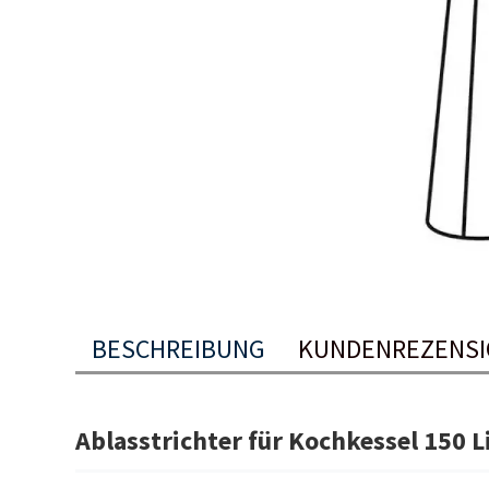
BESCHREIBUNG
KUNDENREZENS
Ablasstrichter für Kochkessel 150 L