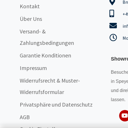
Br
Kontakt
+4
Über Uns
in
Versand- &
Mo
Zahlungsbedingungen
Garantie Konditionen
Showr
Impressum
Besuche
Widerrufsrecht & Muster-
in Speye
und dire
Widerrufsformular
lassen.
Privatsphäre und Datenschutz
AGB