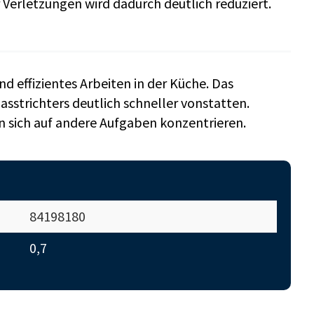
Verletzungen wird dadurch deutlich reduziert.
nd effizientes Arbeiten in der Küche. Das
sstrichters deutlich schneller vonstatten.
n sich auf andere Aufgaben konzentrieren.
84198180
0,7