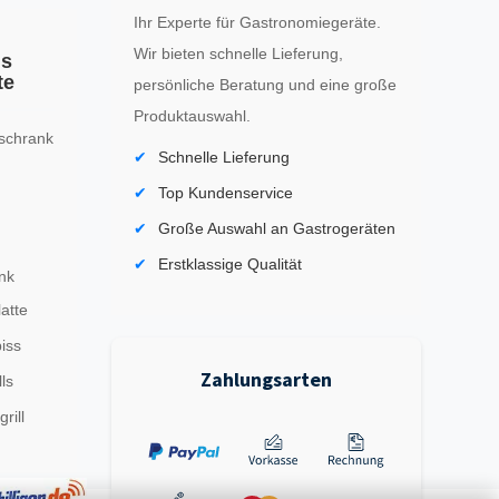
Ihr Experte für Gastronomiegeräte.
Wir bieten schnelle Lieferung,
ls
te
persönliche Beratung und eine große
Produktauswahl.
schrank
Schnelle Lieferung
Top Kundenservice
Große Auswahl an Gastrogeräten
Erstklassige Qualität
nk
latte
iss
Zahlungsarten
ls
rill