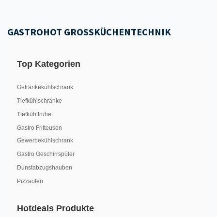
GASTROHOT GROSSKÜCHENTECHNIK
Top Kategorien
Getränkekühlschrank
Tiefkühlschränke
Tiefkühltruhe
Gastro Fritteusen
Gewerbekühlschrank
Gastro Geschirrspüler
Dunstabzugshauben
Pizzaofen
Hotdeals Produkte