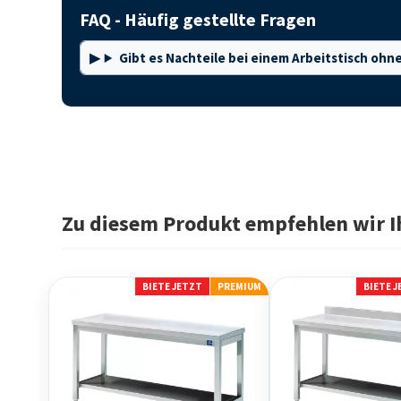
FAQ - Häufig gestellte Fragen
Gibt es Nachteile bei einem Arbeitstisch o
Zu diesem Produkt empfehlen wir I
BIETE JETZT
PREMIUM
BIETE 