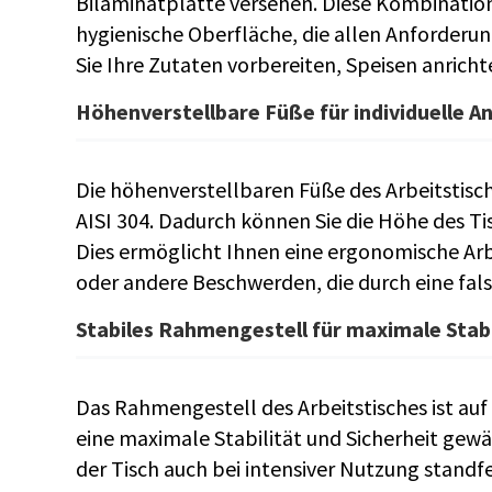
Bilaminatplatte versehen. Diese Kombination
hygienische Oberfläche, die allen Anforderu
Sie Ihre Zutaten vorbereiten, Speisen anrich
Höhenverstellbare Füße für individuelle 
Die höhenverstellbaren Füße des Arbeitstisc
AISI 304. Dadurch können Sie die Höhe des T
Dies ermöglicht Ihnen eine ergonomische Ar
oder andere Beschwerden, die durch eine fa
Stabiles Rahmengestell für maximale Stabi
Das Rahmengestell des Arbeitstisches ist auf 
eine maximale Stabilität und Sicherheit gewäh
der Tisch auch bei intensiver Nutzung standfe