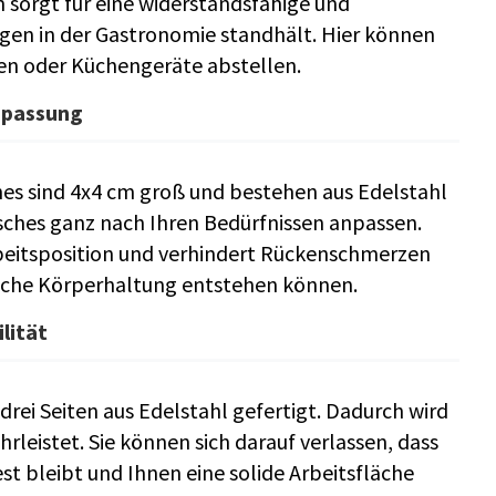
 sorgt für eine widerstandsfähige und
ngen in der Gastronomie standhält. Hier können
ten oder Küchengeräte abstellen.
Anpassung
hes sind 4x4 cm groß und bestehen aus Edelstahl
isches ganz nach Ihren Bedürfnissen anpassen.
beitsposition und verhindert Rückenschmerzen
lsche Körperhaltung entstehen können.
lität
drei Seiten aus Edelstahl gefertigt. Dadurch wird
rleistet. Sie können sich darauf verlassen, dass
st bleibt und Ihnen eine solide Arbeitsfläche