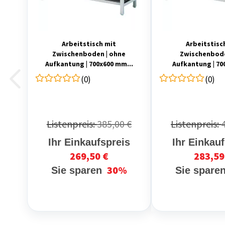
Arbeitstisch mit
Arbeitstisc
Zwischenboden | ohne
Zwischenbod
Aufkantung | 700x600 mm...
Aufkantung | 7
(0)
(0)
Listenpreis:
385,00 €
Listenpreis:
Ihr Einkaufspreis
Ihr Einkau
269,50 €
283,59
30%
Sie sparen
Sie spare