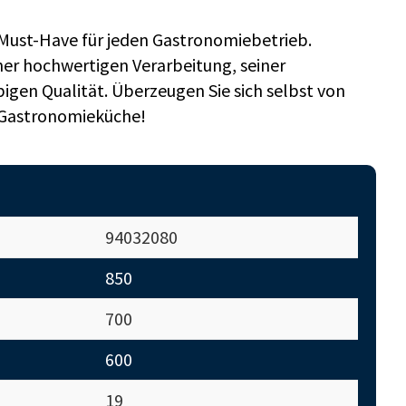
 Must-Have für jeden Gastronomiebetrieb.
einer hochwertigen Verarbeitung, seiner
bigen Qualität. Überzeugen Sie sich selbst von
 Gastronomieküche!
94032080
850
700
600
19