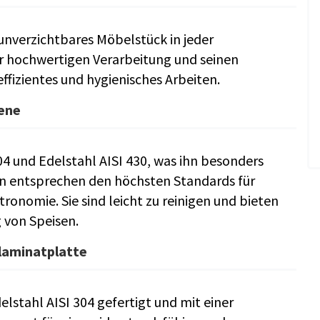
unverzichtbares Möbelstück in jeder
r hochwertigen Verarbeitung und seinen
ffizientes und hygienisches Arbeiten.
ene
04 und Edelstahl AISI 430, was ihn besonders
en entsprechen den höchsten Standards für
tronomie. Sie sind leicht zu reinigen und bieten
 von Speisen.
ilaminatplatte
delstahl AISI 304 gefertigt und mit einer