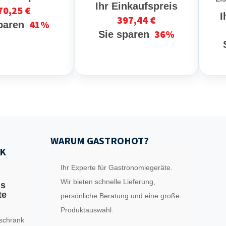
Ihr Einkaufspreis
70,25 €
I
397,44 €
41%
sparen
36%
Sie sparen
WARUM GASTROHOT?
K
Ihr Experte für Gastronomiegeräte.
Wir bieten schnelle Lieferung,
ls
te
persönliche Beratung und eine große
Produktauswahl.
schrank