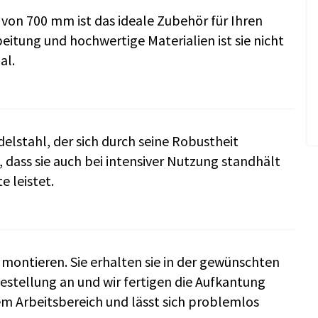
e von 700 mm ist das ideale Zubehör für Ihren
eitung und hochwertige Materialien ist sie nicht
al.
lstahl, der sich durch seine Robustheit
, dass sie auch bei intensiver Nutzung standhält
 leistet.
 montieren. Sie erhalten sie in der gewünschten
Bestellung an und wir fertigen die Aufkantung
hrem Arbeitsbereich und lässt sich problemlos