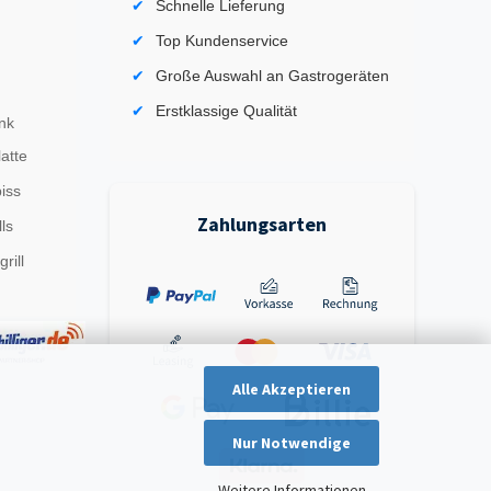
Schnelle Lieferung
Top Kundenservice
Große Auswahl an Gastrogeräten
Erstklassige Qualität
nk
latte
iss
Zahlungsarten
ls
rill
Alle Akzeptieren
Nur Notwendige
Weitere Informationen