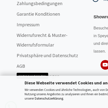
Zahlungsbedingungen
Garantie Konditionen
Showr
Impressum
Besuche
Widerrufsrecht & Muster-
in Speye
und dire
Widerrufsformular
lassen.
Privatsphäre und Datenschutz
AGB
Cookie Einstellungen
Vertrag widerrufen
Diese Webseite verwendet Cookies und an
Wir verwenden Cookies und ähnliche Technologien, auch von Drit
Nutzung unseres Angebotes zu analysieren und Ihnen ein bestmög
unserer
Datenschutzerklärung
.