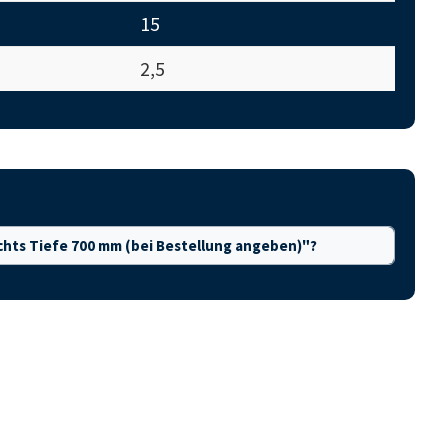
15
2,5
chts Tiefe 700 mm (bei Bestellung angeben)"?