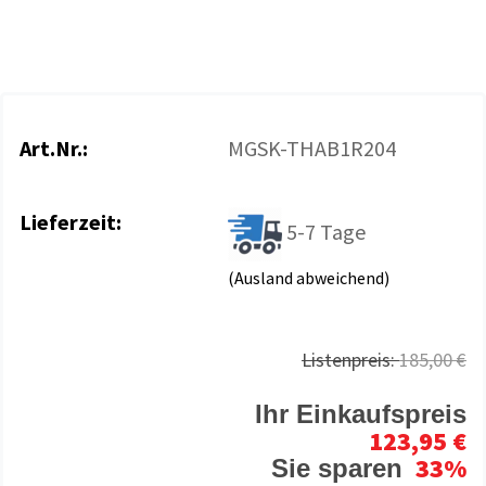
Art.Nr.:
MGSK-THAB1R204
Lieferzeit:
5-7 Tage
(Ausland abweichend)
Listenpreis:
185,00 €
Ihr Einkaufspreis
123,95 €
33%
Sie sparen