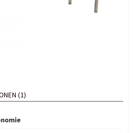
ONEN (1)
onomie