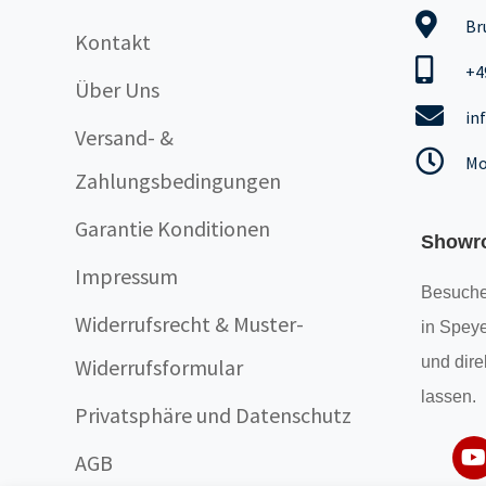
Br
Kontakt
+4
Über Uns
in
Versand- &
Mo
Zahlungsbedingungen
Garantie Konditionen
Showr
Impressum
Besuche
Widerrufsrecht & Muster-
in Speye
und dire
Widerrufsformular
lassen.
Privatsphäre und Datenschutz
AGB