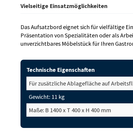
Vielseitige Einsatzmöglichkeiten
Das Aufsatzbord eignet sich für vielfältige Ei
Präsentation von Spezialitäten oder als Arbeits
unverzichtbares Möbelstück für Ihren Gastr
Technische Eigenschaften
Für zusätzliche Ablagefläche auf Arbeits
Gewicht: 11 kg
Maße: B 1400 x T 400 x H 400 mm