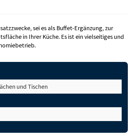
nsatzzwecke, sei es als Buffet-Ergänzung, zur
fläche in Ihrer Küche. Es ist ein vielseitiges und
onomiebetrieb.
flächen und Tischen