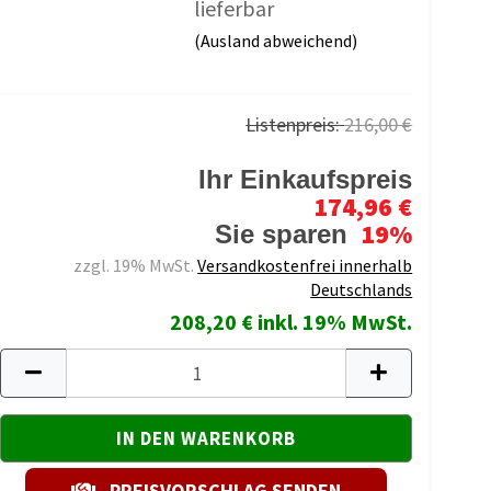
lieferbar
(Ausland abweichend)
Listenpreis:
216,00 €
Ihr Einkaufspreis
174,96 €
19%
Sie sparen
zzgl. 19% MwSt.
Versandkostenfrei innerhalb
Deutschlands
208,20 € inkl. 19% MwSt.
PREISVORSCHLAG SENDEN