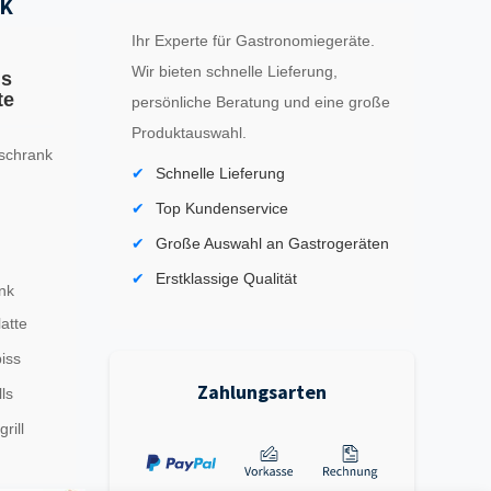
K
Ihr Experte für Gastronomiegeräte.
Wir bieten schnelle Lieferung,
ls
te
persönliche Beratung und eine große
Produktauswahl.
schrank
Schnelle Lieferung
Top Kundenservice
Große Auswahl an Gastrogeräten
Erstklassige Qualität
nk
latte
iss
Zahlungsarten
ls
rill