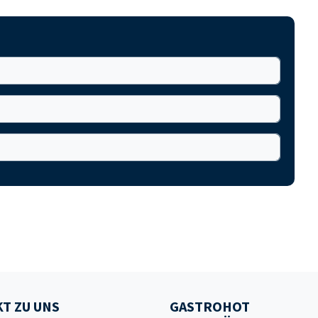
T ZU UNS
GASTROHOT