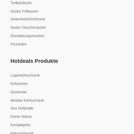
Tiefkühltruhe
Gastro Fritteusen
Gewerbekühlschrank
Gastro Geschirrspüler
Dunstabzugshauben
Pizzaofen
Hotdeals Produkte
Lagerkühlschrank
Kühlzellen
Gasherde
Minibar Kühlschrank
Gas Grillplatte
Döner Imbiss
Kontaktgrills
Hähnchengrill