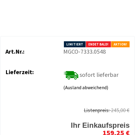
LIMITIERT
ENDET BALD!
AKTION!
Art.Nr.:
MGCO-7333.0548
Lieferzeit:
sofort lieferbar
(Ausland abweichend)
Listenpreis:
245,00 €
Ihr Einkaufspreis
159,25 €