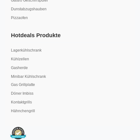
Gastro Geschirrspüler
Dunstabzugshauben
Pizzaofen
Hotdeals Produkte
Lagerkühlschrank
Kühlzellen
Gasherde
Minibar Kühlschrank
Gas Grillplatte
Döner Imbiss
Kontaktgrills
Hähnchengrill