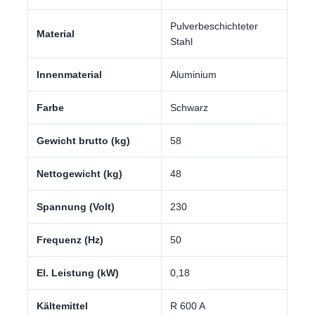
Pulverbeschichteter
Material
Stahl
Innenmaterial
Aluminium
Farbe
Schwarz
Gewicht brutto (kg)
58
Nettogewicht (kg)
48
Spannung (Volt)
230
Frequenz (Hz)
50
El. Leistung (kW)
0,18
Kältemittel
R 600 A