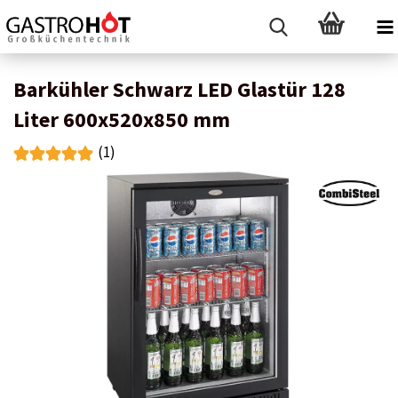
Barkühler Schwarz LED Glastür 128
Liter 600x520x850 mm
(1)