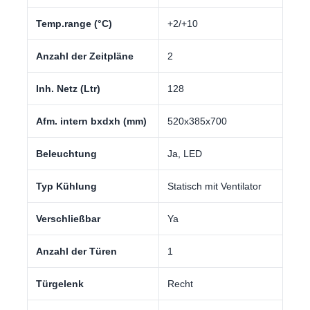
Temp.range (°C)
+2/+10
Anzahl der Zeitpläne
2
Inh. Netz (Ltr)
128
Afm. intern bxdxh (mm)
520x385x700
Beleuchtung
Ja, LED
Typ Kühlung
Statisch mit Ventilator
Verschließbar
Ya
Anzahl der Türen
1
Türgelenk
Recht