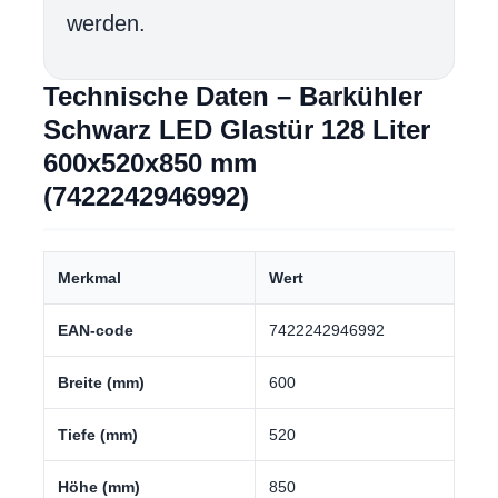
werden.
Technische Daten – Barkühler
Schwarz LED Glastür 128 Liter
600x520x850 mm
(7422242946992)
Merkmal
Wert
EAN-code
7422242946992
Breite (mm)
600
Tiefe (mm)
520
Höhe (mm)
850