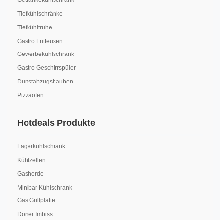
Getränkekühlschrank
Tiefkühlschränke
Tiefkühltruhe
Gastro Fritteusen
Gewerbekühlschrank
Gastro Geschirrspüler
Dunstabzugshauben
Pizzaofen
Hotdeals Produkte
Lagerkühlschrank
Kühlzellen
Gasherde
Minibar Kühlschrank
Gas Grillplatte
Döner Imbiss