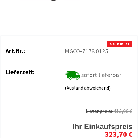
BIETE JETZT
Art.Nr.:
MGCO-7178.0125
Lieferzeit:
sofort lieferbar
(Ausland abweichend)
Listenpreis:
415,00 €
Ihr Einkaufspreis
323,70 €