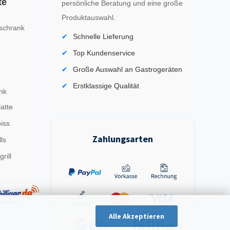
te
persönliche Beratung und eine große
Produktauswahl.
schrank
Schnelle Lieferung
Top Kundenservice
Große Auswahl an Gastrogeräten
Erstklassige Qualität
nk
latte
iss
Zahlungsarten
ls
rill
Alle Akzeptieren