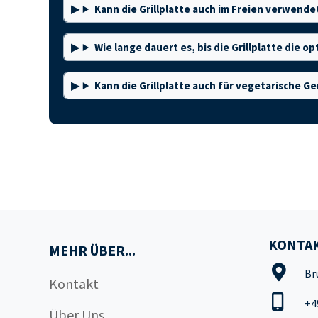
Kann die Grillplatte auch im Freien verwend
Wie lange dauert es, bis die Grillplatte die 
Kann die Grillplatte auch für vegetarische 
KONTAK
MEHR ÜBER...
Br
Kontakt
+4
Über Uns