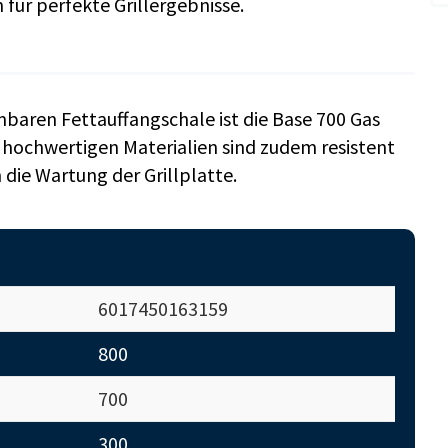
für perfekte Grillergebnisse.
baren Fettauffangschale ist die Base 700 Gas
e hochwertigen Materialien sind zudem resistent
ie Wartung der Grillplatte.
6017450163159
800
700
300