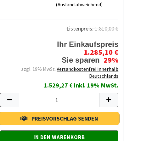
(Ausland abweichend)
Listenpreis:
1.810,00 €
Ihr Einkaufspreis
1.285,10 €
29%
Sie sparen
zzgl. 19% MwSt.
Versandkostenfrei innerhalb
Deutschlands
1.529,27 € inkl. 19% MwSt.
PREISVORSCHLAG SENDEN