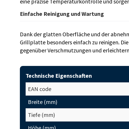
eine präzise Temperaturkontrolle und sorgen 
Einfache Reinigung und Wartung
Dank der glatten Oberfläche und der abnehm
Grillplatte besonders einfach zu reinigen. Di
gegenüber Verschmutzungen und erleichtern d
Technische Eigenschaften
EAN code
Breite (mm)
Tiefe (mm)
Höhe (mm)