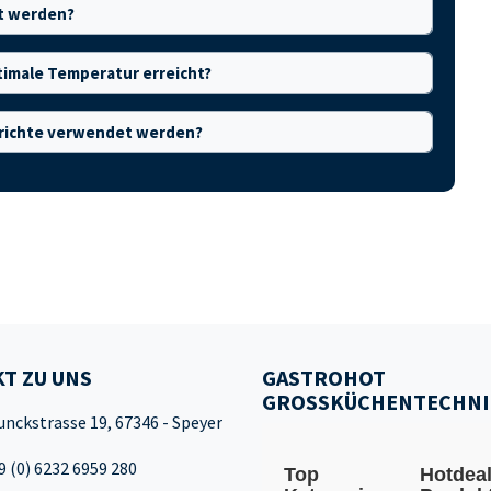
et werden?
optimale Temperatur erreicht?
Gerichte verwendet werden?
T ZU UNS
GASTROHOT
GROSSKÜCHENTECHNI
unckstrasse 19, 67346 - Speyer
9 (0) 6232 6959 280
Top
Hotdea