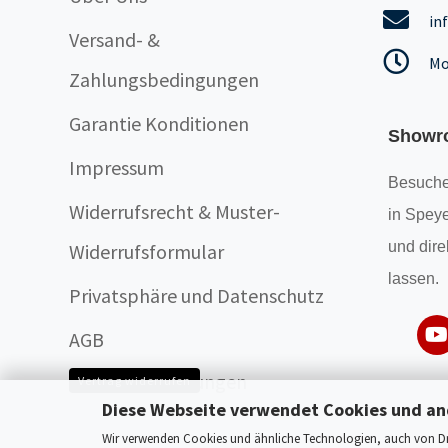
in
Versand- &
Mo
Zahlungsbedingungen
Garantie Konditionen
Showr
Impressum
Besuche
Widerrufsrecht & Muster-
in Speye
und dire
Widerrufsformular
lassen.
Privatsphäre und Datenschutz
AGB
Cookie Einstellungen
Vertrag widerrufen
Diese Webseite verwendet Cookies und an
Wir verwenden Cookies und ähnliche Technologien, auch von Drit