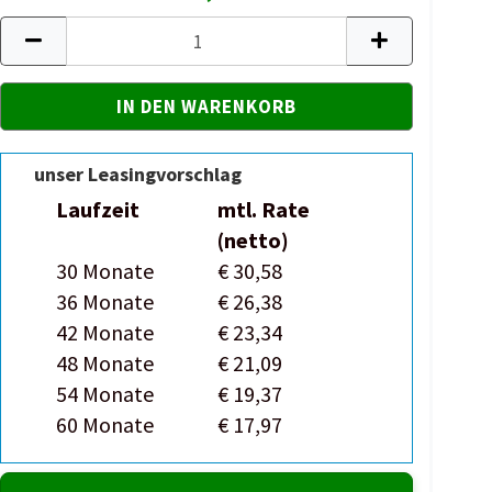
unser Leasingvorschlag
Laufzeit
mtl. Rate
(netto)
30 Monate
€ 30,58
36 Monate
€ 26,38
42 Monate
€ 23,34
48 Monate
€ 21,09
54 Monate
€ 19,37
60 Monate
€ 17,97