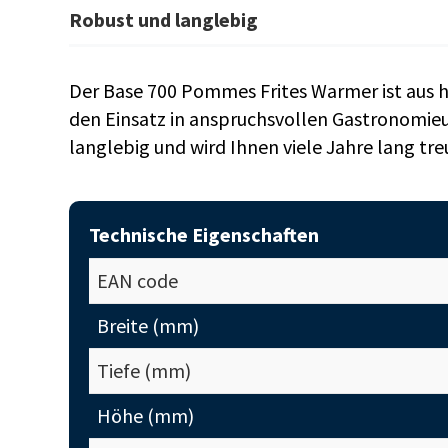
Robust und langlebig
Der Base 700 Pommes Frites Warmer ist aus h
den Einsatz in anspruchsvollen Gastronomie
langlebig und wird Ihnen viele Jahre lang tre
Technische Eigenschaften
EAN code
Breite (mm)
Tiefe (mm)
Höhe (mm)