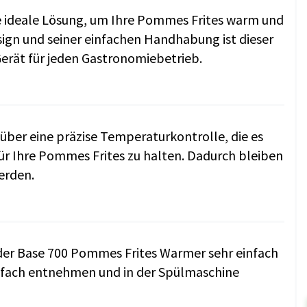
e ideale Lösung, um Ihre Pommes Frites warm und
ign und seiner einfachen Handhabung ist dieser
erät für jeden Gastronomiebetrieb.
ber eine präzise Temperaturkontrolle, die es
ür Ihre Pommes Frites zu halten. Dadurch bleiben
erden.
der Base 700 Pommes Frites Warmer sehr einfach
infach entnehmen und in der Spülmaschine