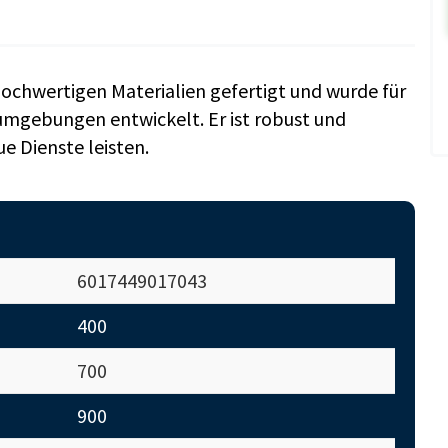
ochwertigen Materialien gefertigt und wurde für
umgebungen entwickelt. Er ist robust und
ue Dienste leisten.
6017449017043
400
700
900