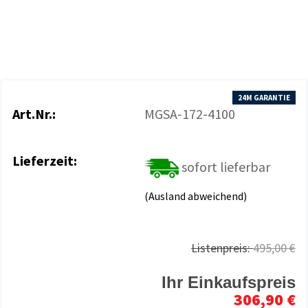
24M GARANTIE
Art.Nr.:
MGSA-172-4100
Lieferzeit:
sofort lieferbar
(Ausland abweichend)
Listenpreis:
495,00 €
Ihr Einkaufspreis
306,90 €