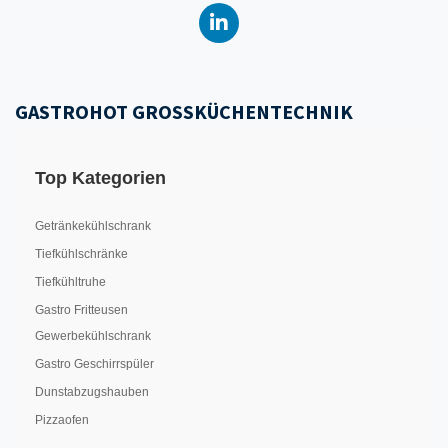
GASTROHOT GROSSKÜCHENTECHNIK
Top Kategorien
Getränkekühlschrank
Tiefkühlschränke
Tiefkühltruhe
Gastro Fritteusen
Gewerbekühlschrank
Gastro Geschirrspüler
Dunstabzugshauben
Pizzaofen