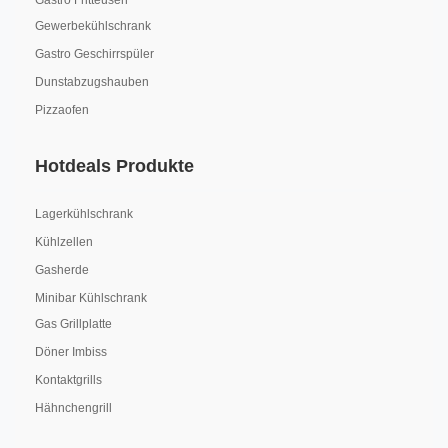
Gastro Fritteusen
Gewerbekühlschrank
Gastro Geschirrspüler
Dunstabzugshauben
Pizzaofen
Hotdeals Produkte
Lagerkühlschrank
Kühlzellen
Gasherde
Minibar Kühlschrank
Gas Grillplatte
Döner Imbiss
Kontaktgrills
Hähnchengrill