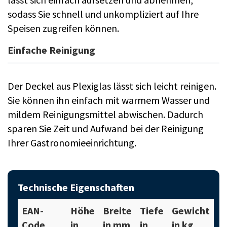
sodass Sie schnell und unkompliziert auf Ihre
Speisen zugreifen können.
Einfache Reinigung
Der Deckel aus Plexiglas lässt sich leicht reinigen.
Sie können ihn einfach mit warmem Wasser und
mildem Reinigungsmittel abwischen. Dadurch
sparen Sie Zeit und Aufwand bei der Reinigung
Ihrer Gastronomieeinrichtung.
Technische Eigenschaften
EAN-
Höhe
Breite
Tiefe
Gewicht
Code
in
in mm
in
in kg