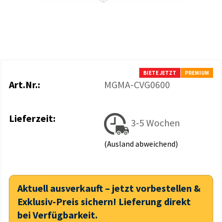
BIETE JETZT
PREMIUM
Art.Nr.:
MGMA-CVG0600
Lieferzeit:
3-5 Wochen
(Ausland abweichend)
Aktuell ausverkauft – jetzt vorbestellen &
Exklusiv-Preis sichern! Lieferung direkt
bei Verfügbarkeit.