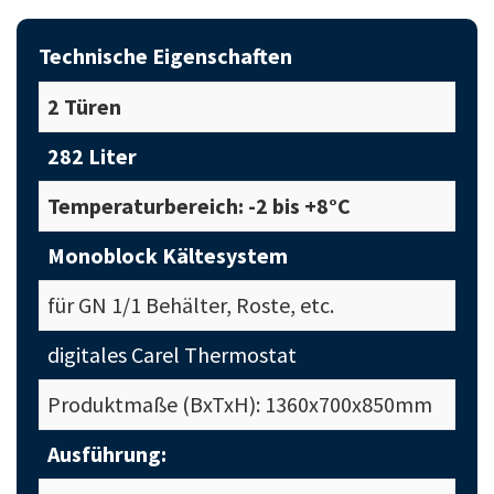
Technische Eigenschaften
2 Türen
282 Liter
Temperaturbereich: -2 bis +8°C
Monoblock Kältesystem
für GN 1/1 Behälter, Roste, etc.
digitales Carel Thermostat
Produktmaße (BxTxH): 1360x700x850mm
Ausführung: