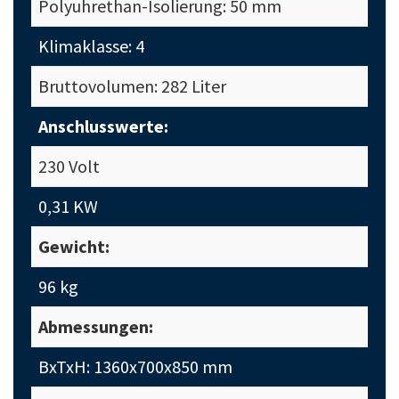
Polyuhrethan-Isolierung: 50 mm
Klimaklasse: 4
Bruttovolumen: 282 Liter
Anschlusswerte:
230 Volt
0,31 KW
Gewicht:
96 kg
Abmessungen:
BxTxH: 1360x700x850 mm