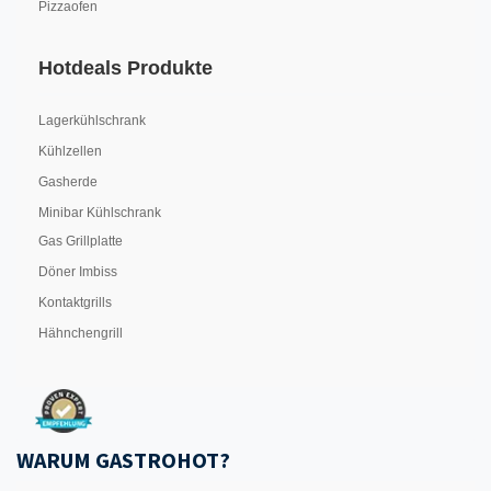
Pizzaofen
Hotdeals Produkte
Lagerkühlschrank
Kühlzellen
Gasherde
Minibar Kühlschrank
Gas Grillplatte
Döner Imbiss
Kontaktgrills
Hähnchengrill
WARUM GASTROHOT?