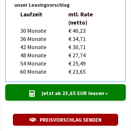
unser Leasingvorschlag
Laufzeit
mtl. Rate
(netto)
30 Monate
€ 40,23
36 Monate
€ 34,71
42 Monate
€ 30,71
48 Monate
€ 27,74
54 Monate
€ 25,49
60 Monate
€ 23,65
jetzt ab
23,65 EUR
leasen »
PREISVORSCHLAG SENDEN