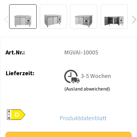
Art.Nr.:
MGVAI-10005
Lieferzeit:
3-5 Wochen
(Ausland abweichend)
A
D
Produktdatenblatt
G