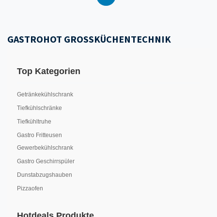
GASTROHOT GROSSKÜCHENTECHNIK
Top Kategorien
Getränkekühlschrank
Tiefkühlschränke
Tiefkühltruhe
Gastro Fritteusen
Gewerbekühlschrank
Gastro Geschirrspüler
Dunstabzugshauben
Pizzaofen
Hotdeals Produkte