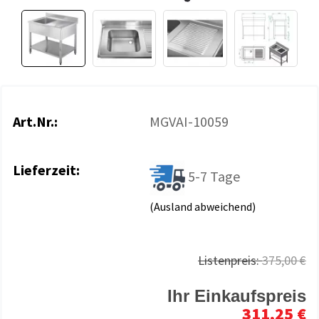
Art.Nr.:
MGVAI-10059
Lieferzeit:
5-7 Tage
(Ausland abweichend)
Listenpreis:
375,00 €
Ihr Einkaufspreis
311,25 €