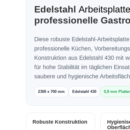
Edelstahl
Arbeitsplatt
professionelle Gast
Diese robuste Edelstahl-Arbeitsplatt
professionelle Küchen, Vorbereitung
Konstruktion aus Edelstahl 430 mit 
für hohe Stabilität im täglichen Eins
saubere und hygienische Arbeitsfläch
2300 x 700 mm
Edelstahl 430
0,8 mm Platte
Robuste Konstruktion
Hygienis
Oberfläc