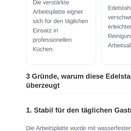
Die verstärkte
Edelstah
Arbeitsplatte eignet
verschw
sich für den täglichen
erleichte
Einsatz in
Reinigun
professionellen
Arbeitsal
Küchen.
3 Gründe, warum diese Edelstah
überzeugt
1. Stabil für den täglichen Gast
Die Arbeitsplatte wurde mit wasserfeste