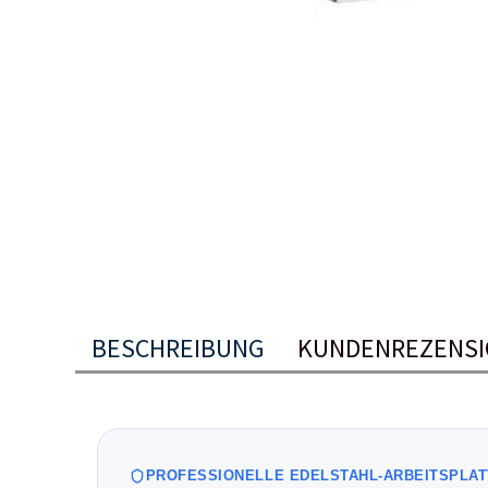
BESCHREIBUNG
KUNDENREZENS
PROFESSIONELLE EDELSTAHL-ARBEITSPLA