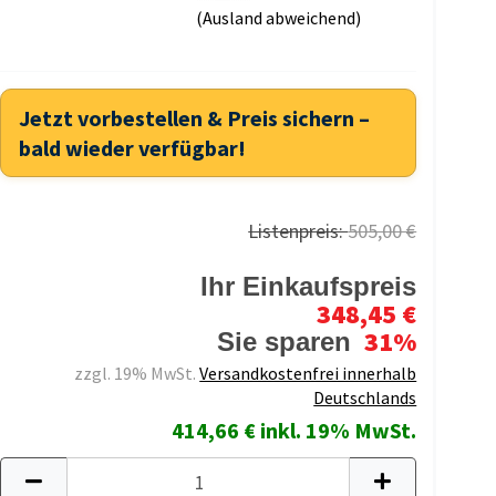
(Ausland abweichend)
Jetzt vorbestellen & Preis sichern –
bald wieder verfügbar!
Listenpreis:
505,00 €
Ihr Einkaufspreis
348,45 €
31%
Sie sparen
zzgl. 19% MwSt.
Versandkostenfrei innerhalb
Deutschlands
414,66 € inkl. 19% MwSt.