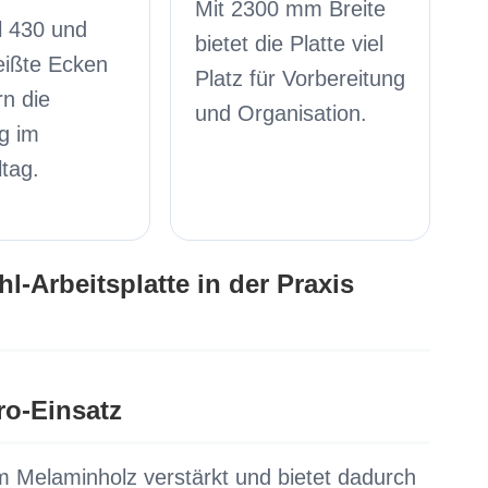
Mit 2300 mm Breite
l 430 und
bietet die Platte viel
eißte Ecken
Platz für Vorbereitung
rn die
und Organisation.
g im
ltag.
l-Arbeitsplatte in der Praxis
ro-Einsatz
m Melaminholz verstärkt und bietet dadurch