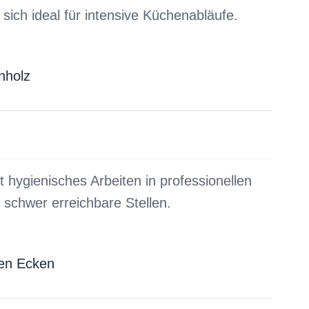
e sich ideal für intensive Küchenabläufe.
nholz
t hygienisches Arbeiten in professionellen
schwer erreichbare Stellen.
ten Ecken