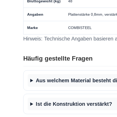
Bruttogewicht (kg)
48
Angaben
Plattenstärke 0,8mm, verstär
Marke
COMBISTEEL
Hinweis: Technische Angaben basieren a
Häufig gestellte Fragen
Aus welchem Material besteht di
Ist die Konstruktion verstärkt?