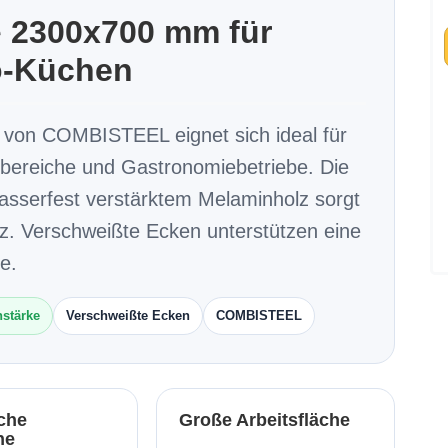
e
2300x700 mm für
ro-Küchen
e von COMBISTEEL eignet sich ideal für
sbereiche und Gastronomiebetriebe. Die
wasserfest verstärktem Melaminholz sorgt
atz. Verschweißte Ecken unterstützen eine
e.
nstärke
Verschweißte Ecken
COMBISTEEL
che
Große Arbeitsfläche
he