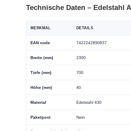
Technische Daten – Edelstahl 
MERKMAL
DETAILS
EAN code
7422242890837
Breite (mm)
2300
Tiefe (mm)
700
Höhe (mm)
40
Material
Edelstahl 430
Paketpost
Nein