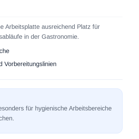
e Arbeitsplatte ausreichend Platz für
sabläufe in der Gastronomie.
iche
d Vorbereitungslinien
besonders für hygienische Arbeitsbereiche
chen.