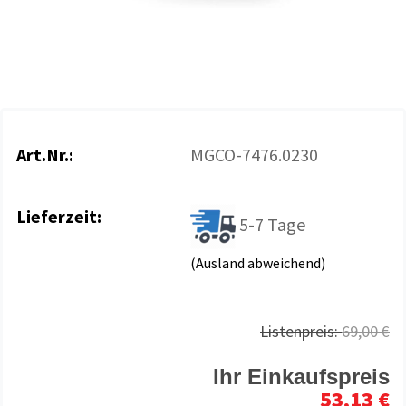
Art.Nr.:
MGCO-7476.0230
Lieferzeit:
5-7 Tage
(Ausland abweichend)
Listenpreis:
69,00 €
Ihr Einkaufspreis
53,13 €