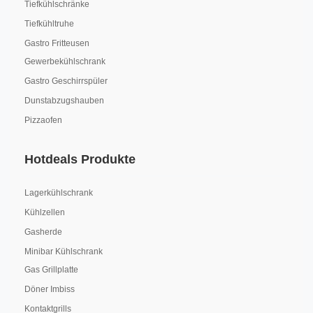
Tiefkühlschränke
Tiefkühltruhe
Gastro Fritteusen
Gewerbekühlschrank
Gastro Geschirrspüler
Dunstabzugshauben
Pizzaofen
Hotdeals Produkte
Lagerkühlschrank
Kühlzellen
Gasherde
Minibar Kühlschrank
Gas Grillplatte
Döner Imbiss
Kontaktgrills