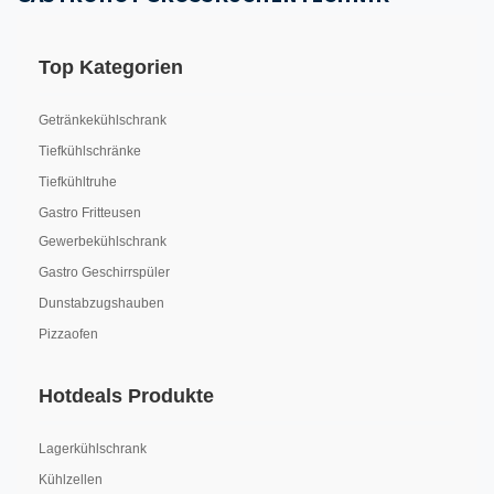
Top Kategorien
Getränkekühlschrank
Tiefkühlschränke
Tiefkühltruhe
Gastro Fritteusen
Gewerbekühlschrank
Gastro Geschirrspüler
Dunstabzugshauben
Pizzaofen
Hotdeals Produkte
Lagerkühlschrank
Kühlzellen