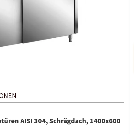
IONEN
etüren AISI 304, Schrägdach, 1400x600