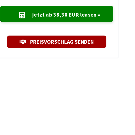
jetzt ab
38,30 EUR
leasen »
PREISVORSCHLAG SENDEN