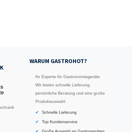
WARUM GASTROHOT?
K
Ihr Experte für Gastronomiegeräte.
Wir bieten schnelle Lieferung,
ls
te
persönliche Beratung und eine große
Produktauswahl.
schrank
Schnelle Lieferung
Top Kundenservice
Große Auswahl an Gastrogeräten