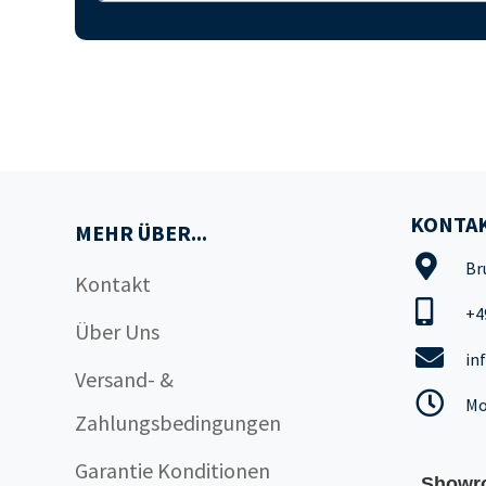
KONTAK
MEHR ÜBER...
Br
Kontakt
+4
Über Uns
in
Versand- &
Mo
Zahlungsbedingungen
Garantie Konditionen
Showr