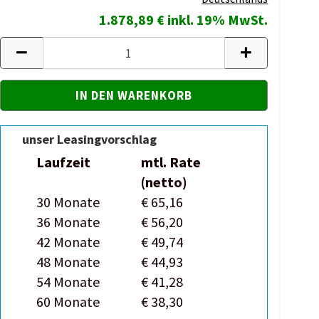
1.878,89 € inkl. 19% MwSt.
unser Leasingvorschlag
Laufzeit
mtl. Rate
(netto)
30 Monate
€ 65,16
36 Monate
€ 56,20
42 Monate
€ 49,74
48 Monate
€ 44,93
54 Monate
€ 41,28
60 Monate
€ 38,30