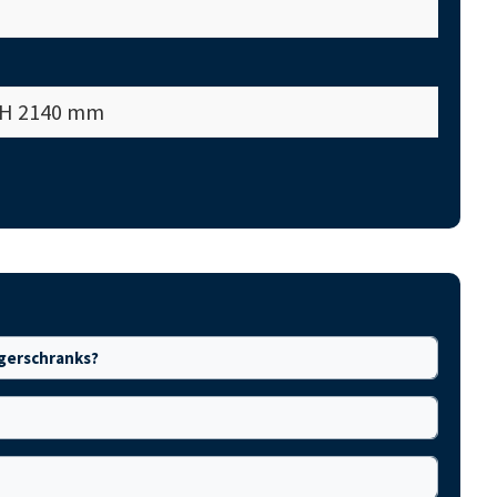
x H 2140 mm
gerschranks?