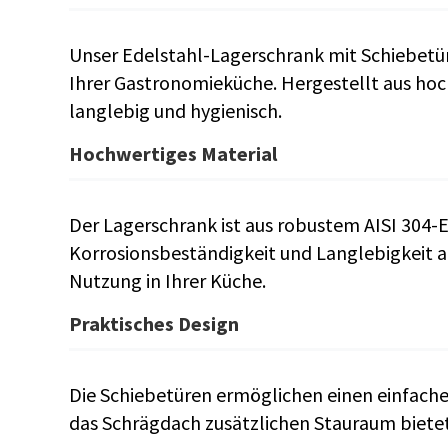
Unser Edelstahl-Lagerschrank mit Schiebetüre
Ihrer Gastronomieküche. Hergestellt aus hoch
langlebig und hygienisch.
Hochwertiges Material
Der Lagerschrank ist aus robustem AISI 304-Ed
Korrosionsbeständigkeit und Langlebigkeit au
Nutzung in Ihrer Küche.
Praktisches Design
Die Schiebetüren ermöglichen einen einfac
das Schrägdach zusätzlichen Stauraum bietet 