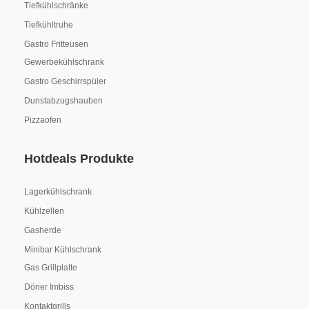
Tiefkühlschränke
Tiefkühltruhe
Gastro Fritteusen
Gewerbekühlschrank
Gastro Geschirrspüler
Dunstabzugshauben
Pizzaofen
Hotdeals Produkte
Lagerkühlschrank
Kühlzellen
Gasherde
Minibar Kühlschrank
Gas Grillplatte
Döner Imbiss
Kontaktgrills