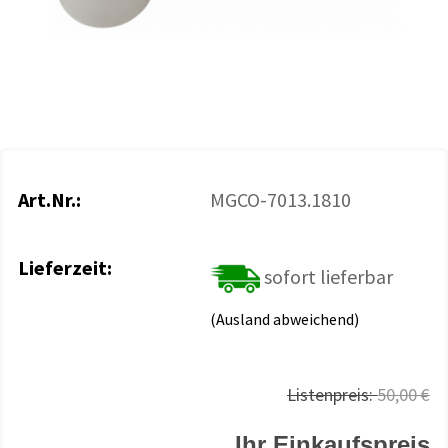
Art.Nr.:
MGCO-7013.1810
Lieferzeit:
sofort lieferbar
(Ausland abweichend)
Listenpreis:
50,00 €
Ihr Einkaufspreis