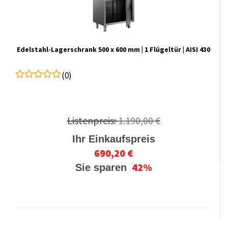
Edelstahl-Lagerschrank 500 x 600 mm | 1 Flügeltür | AISI 430
(0)
Listenpreis:
1.190,00 €
Ihr Einkaufspreis
690,20 €
42%
Sie sparen