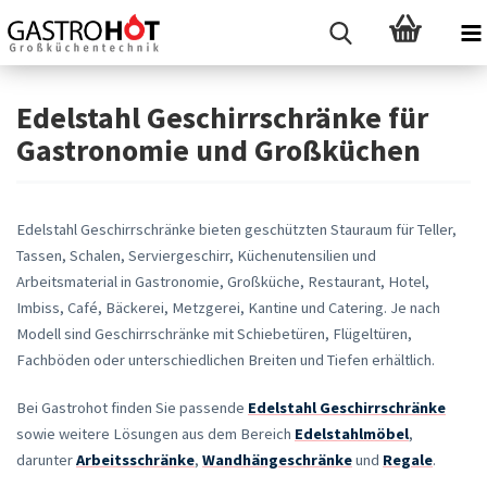
Edelstahl Geschirrschränke für
Gastronomie und Großküchen
Edelstahl Geschirrschränke bieten geschützten Stauraum für Teller,
Tassen, Schalen, Serviergeschirr, Küchenutensilien und
Arbeitsmaterial in Gastronomie, Großküche, Restaurant, Hotel,
Imbiss, Café, Bäckerei, Metzgerei, Kantine und Catering. Je nach
Modell sind Geschirrschränke mit Schiebetüren, Flügeltüren,
Fachböden oder unterschiedlichen Breiten und Tiefen erhältlich.
Bei Gastrohot finden Sie passende
Edelstahl Geschirrschränke
sowie weitere Lösungen aus dem Bereich
Edelstahlmöbel
,
darunter
Arbeitsschränke
,
Wandhängeschränke
und
Regale
.