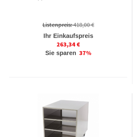
Listenpreis:
418,00 €
Ihr Einkaufspreis
263,34 €
37%
Sie sparen