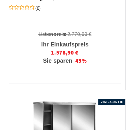
(0)
Listenpreis:
2.770,00 €
Ihr Einkaufspreis
1.578,90 €
43%
Sie sparen
24M GARANTIE