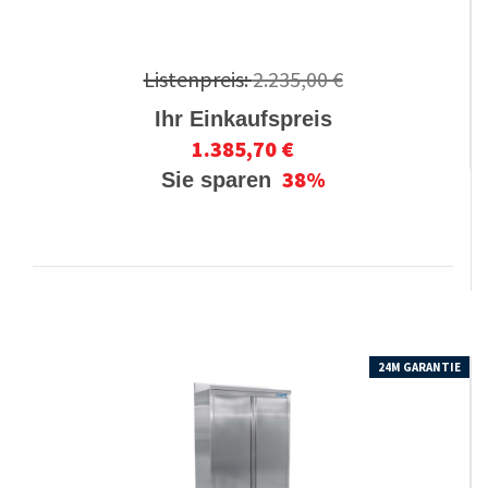
Listenpreis:
2.235,00 €
Ihr Einkaufspreis
1.385,70 €
38%
Sie sparen
24M GARANTIE