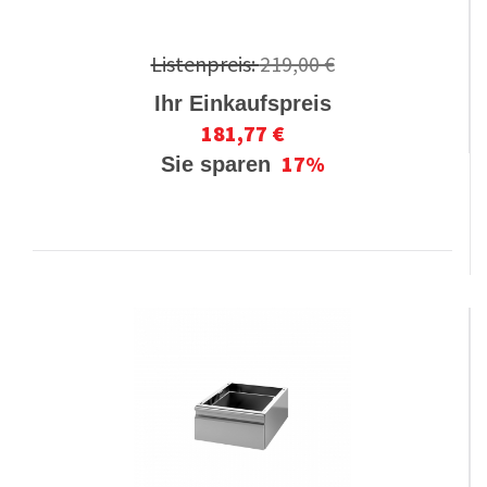
Listenpreis:
219,00 €
Ihr Einkaufspreis
181,77 €
17%
Sie sparen