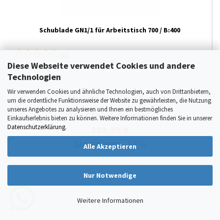
Schublade GN1/1 für Arbeitstisch 700 / B:400
(0)
Diese Webseite verwendet Cookies und andere
Technologien
Wir verwenden Cookies und ähnliche Technologien, auch von Drittanbietern,
Listenpreis:
245,00 €
um die ordentliche Funktionsweise der Website zu gewährleisten, die Nutzung
unseres Angebotes zu analysieren und Ihnen ein bestmögliches
Ihr Einkaufspreis
Einkaufserlebnis bieten zu können. Weitere Informationen finden Sie in unserer
Datenschutzerklärung
.
203,35 €
17%
Sie sparen
Alle Akzeptieren
Nur Notwendige
Weitere Informationen