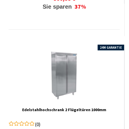
37%
Sie sparen
24M GARANTIE
Edelstahlhochschrank 2 Flügeltüren 1000mm
(0)