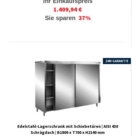
Ihr Einkaufspreis
1.409,94 €
37%
Sie sparen
24M GARANTIE
Edelstahl-​​Lagerschrank mit Schiebetüren | AISI 430
Schrägdach | B1800 x T700 x H2140 mm