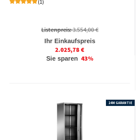
(1)
Listenpreis:
3.554,00 €
Ihr Einkaufspreis
2.025,78 €
43%
Sie sparen
24M GARANTIE