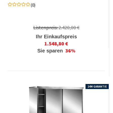
(0)
Listenpreis:
2.420,00 €
Ihr Einkaufspreis
1.548,80 €
36%
Sie sparen
24M GARANTIE