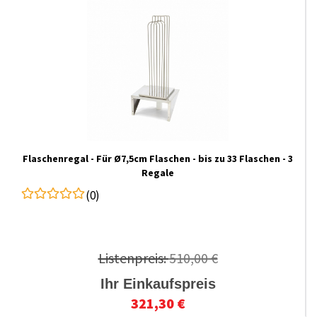
Flaschenregal - Für Ø7,5cm Flaschen - bis zu 33 Flaschen - 3
Regale
(0)
Listenpreis:
510,00 €
Ihr Einkaufspreis
321,30 €