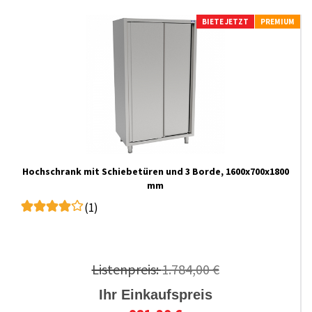
BIETE JETZT
PREMIUM
Hochschrank mit Schiebetüren und 3 Borde, 1600x700x1800
mm
(1)
Listenpreis:
1.784,00 €
Ihr Einkaufspreis