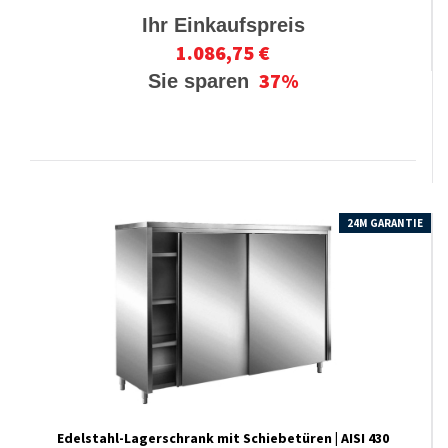
Ihr Einkaufspreis
1.086,75 €
37%
Sie sparen
24M GARANTIE
Edelstahl-​​​Lagerschrank mit Schiebetüren | AISI 430