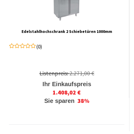
Edelstahlhochschrank 2 Schiebetüren 1000mm
(0)
Listenpreis:
2.271,00 €
Ihr Einkaufspreis
1.408,02 €
38%
Sie sparen