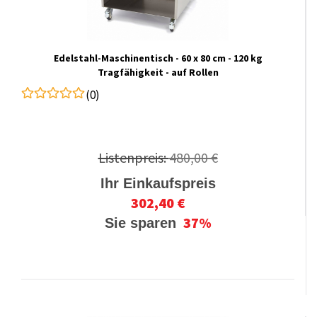
Edelstahl-Maschinentisch - 60 x 80 cm - 120 kg
Tragfähigkeit - auf Rollen
(0)
Listenpreis:
480,00 €
Ihr Einkaufspreis
302,40 €
37%
Sie sparen