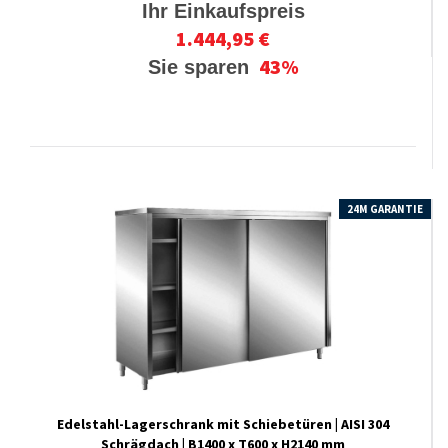
Ihr Einkaufspreis
1.444,95 €
43%
Sie sparen
24M GARANTIE
Edelstahl-​Lagerschrank mit Schiebetüren | AISI 304
Schrägdach | B1400 x T600 x H2140 mm