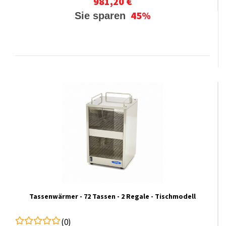
981,20 €
45%
Sie sparen
Tassenwärmer - 72 Tassen - 2 Regale - Tischmodell
(0)