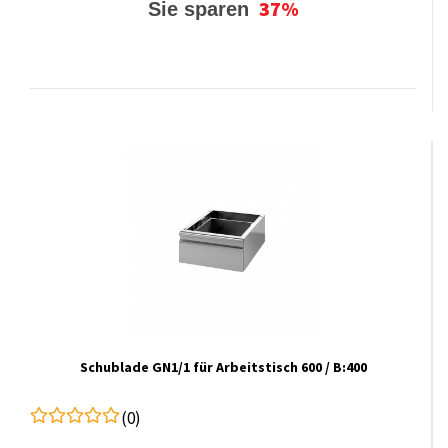
37%
Sie sparen
Schublade GN1/1 für Arbeitstisch 600 / B:400
(0)