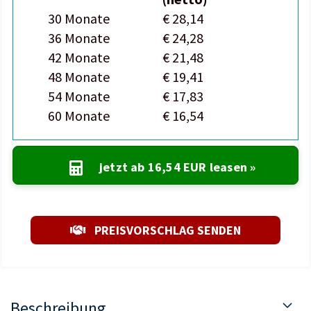
30 Monate
€ 28,14
36 Monate
€ 24,28
42 Monate
€ 21,48
48 Monate
€ 19,41
54 Monate
€ 17,83
60 Monate
€ 16,54
jetzt ab
16,54 EUR
leasen »
PREISVORSCHLAG SENDEN
Beschreibung