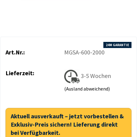
24M GARANTIE
Art.Nr.:
MGSA-600-2000
Lieferzeit:
3-5 Wochen
(Ausland abweichend)
Aktuell ausverkauft – jetzt vorbestellen &
Exklusiv-Preis sichern! Lieferung direkt
bei Verfügbarkeit.