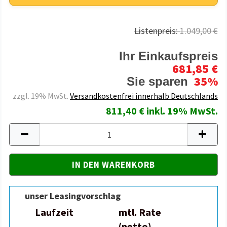
Listenpreis:
1.049,00 €
Ihr Einkaufspreis
681,85 €
35%
Sie sparen
zzgl. 19% MwSt.
Versandkostenfrei innerhalb Deutschlands
811,40 € inkl. 19% MwSt.
unser Leasingvorschlag
Laufzeit
mtl. Rate
(netto)