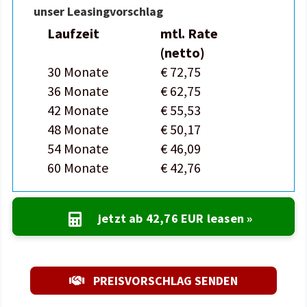
unser Leasingvorschlag
Laufzeit
mtl. Rate
(netto)
30 Monate
€ 72,75
36 Monate
€ 62,75
42 Monate
€ 55,53
48 Monate
€ 50,17
54 Monate
€ 46,09
60 Monate
€ 42,76
jetzt ab
42,76 EUR
leasen »
PREISVORSCHLAG SENDEN