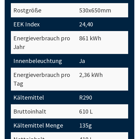
Rostgröße
530x650mm
EEK Index
24,40
Energieverbrauch pro
861 kWh
Jahr
Innenbeleuchtung
Ja
Energieverbrauch pro
2,36 kWh
Tag
Kältemittel
R290
Bruttoinhalt
610 L
Kältemittel Menge
135g