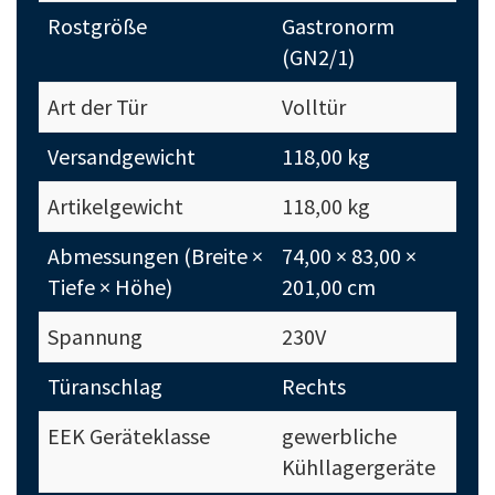
Rostgröße
Gastronorm
(GN2/1)
Art der Tür
Volltür
Versandgewicht
118,00 kg
Artikelgewicht
118,00 kg
Abmessungen (Breite ×
74,00 × 83,00 ×
Tiefe × Höhe)
201,00 cm
Spannung
230V
Türanschlag
Rechts
EEK Geräteklasse
gewerbliche
Kühllagergeräte