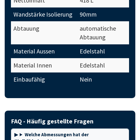
Nettoinhalt
418 L
Wandstärke Isolierung
90mm
Abtauung
automatische
Abtauung
Material Aussen
Edelstahl
Material Innen
Edelstahl
Einbaufähig
Nein
FAQ - Häufig gestellte Fragen
Welche Abmessungen hat der