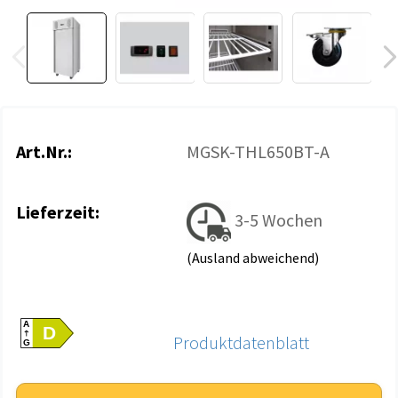
Art.Nr.:
MGSK-THL650BT-A
Lieferzeit:
3-5 Wochen
(Ausland abweichend)
A
D
Produktdatenblatt
G