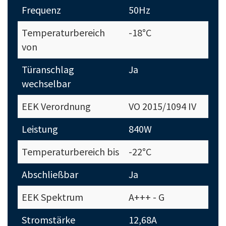
Frequenz
50Hz
Temperaturbereich
-18°C
von
Türanschlag
Ja
wechselbar
EEK Verordnung
VO 2015/1094 IV
Leistung
840W
Temperaturbereich bis
-22°C
Abschließbar
Ja
EEK Spektrum
A+++ - G
Stromstärke
12,68A