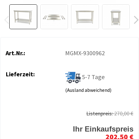
Art.Nr.:
MGMX-9300962
Lieferzeit:
5-7 Tage
(Ausland abweichend)
Listenpreis:
270,00 €
Ihr Einkaufspreis
202,50 €