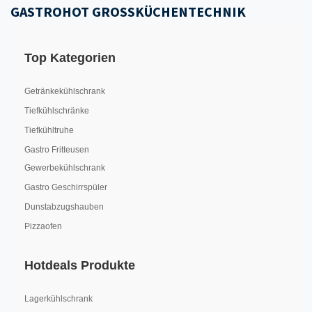
GASTROHOT GROSSKÜCHENTECHNIK
Top Kategorien
Getränkekühlschrank
Tiefkühlschränke
Tiefkühltruhe
Gastro Fritteusen
Gewerbekühlschrank
Gastro Geschirrspüler
Dunstabzugshauben
Pizzaofen
Hotdeals Produkte
Lagerkühlschrank