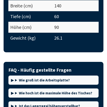
Breite (cm)
140
Tiefe (cm)
60
Höhe (cm)
90
Gewicht (kg)
26.1
FAQ - Häufig gestellte Fragen
Wie groß ist die Arbeitsplatte?
Wie hoch ist die maximale Höhe des Tisches?
Ist das Lagerregal höhenverstellbar?