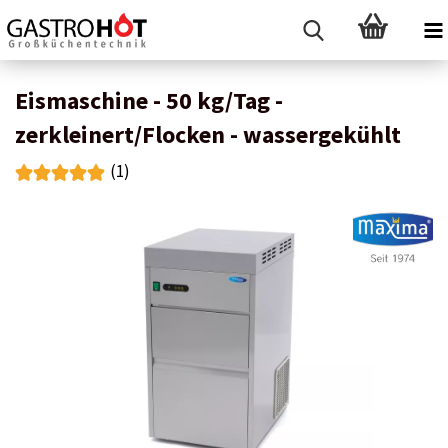
Eismaschine - 50 kg/Tag -
zerkleinert/Flocken - wassergekühlt
(1)