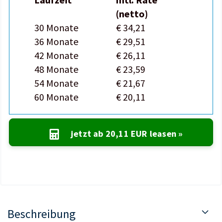
(netto)
30 Monate
€ 34,21
36 Monate
€ 29,51
42 Monate
€ 26,11
48 Monate
€ 23,59
54 Monate
€ 21,67
60 Monate
€ 20,11
jetzt ab
20,11 EUR
leasen »
Beschreibung