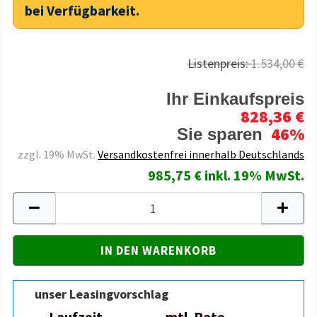
bei Verfügbarkeit.
Listenpreis:
1.534,00 €
Ihr Einkaufspreis
828,36 €
46%
Sie sparen
zzgl. 19% MwSt.
Versandkostenfrei innerhalb Deutschlands
985,75 € inkl. 19% MwSt.
unser Leasingvorschlag
Laufzeit
mtl. Rate