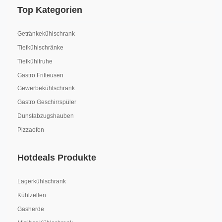
Top Kategorien
Getränkekühlschrank
Tiefkühlschränke
Tiefkühltruhe
Gastro Fritteusen
Gewerbekühlschrank
Gastro Geschirrspüler
Dunstabzugshauben
Pizzaofen
Hotdeals Produkte
Lagerkühlschrank
Kühlzellen
Gasherde