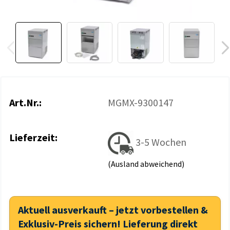
Art.Nr.:
MGMX-9300147
Lieferzeit:
3-5 Wochen
(Ausland abweichend)
Aktuell ausverkauft – jetzt vorbestellen &
Exklusiv-Preis sichern! Lieferung direkt