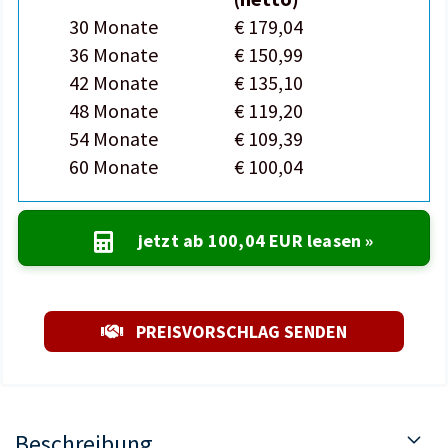
30 Monate
€ 179,04
36 Monate
€ 150,99
42 Monate
€ 135,10
48 Monate
€ 119,20
54 Monate
€ 109,39
60 Monate
€ 100,04
jetzt ab
100,04 EUR
leasen »
PREISVORSCHLAG SENDEN
Beschreibung