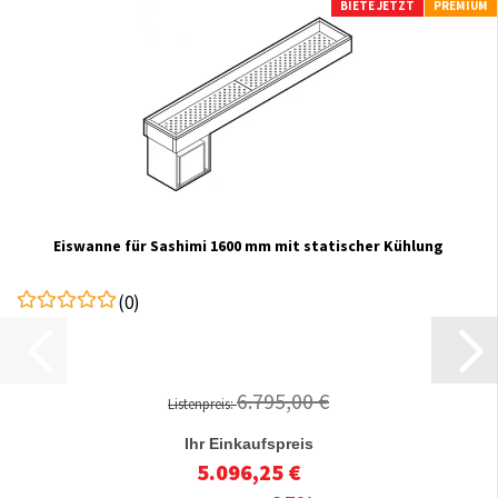
BIETE JETZT
PREMIUM
Eiswanne für Sashimi 1600 mm mit statischer Kühlung
(0)
6.795,00 €
Listenpreis:
Ihr Einkaufspreis
5.096,25 €