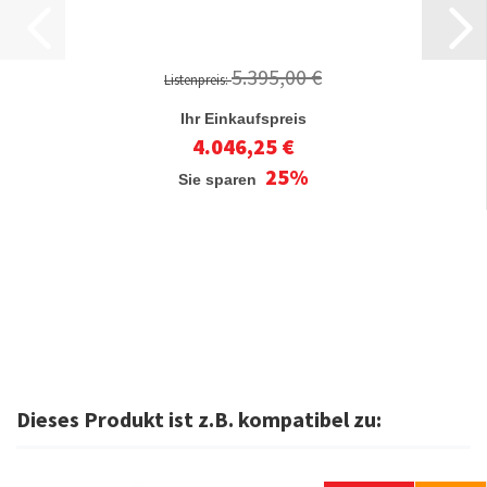
5.395,00 €
Listenpreis:
Ihr Einkaufspreis
4.046,25 €
25%
Sie sparen
Dieses Produkt ist z.B. kompatibel zu: