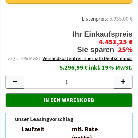
Listenpreis:
5.935,00 €
Ihr Einkaufspreis
4.451,25 €
25%
Sie sparen
zzgl. 19% MwSt.
Versandkostenfrei innerhalb Deutschlands
5.296,99 € inkl. 19% MwSt.
unser Leasingvorschlag
Laufzeit
mtl. Rate
(netto)