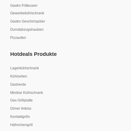
Gastro Fritteusen
Gewerbekühlschrank
Gastro Geschirrspüler
Dunstabzugshauben
Pizzaofen
Hotdeals Produkte
Lagerkühlschrank
Kühlzellen
Gasherde
Minibar Kühlschrank
Gas Grillplatte
Döner Imbiss
Kontaktgrills
Hähnchengrill