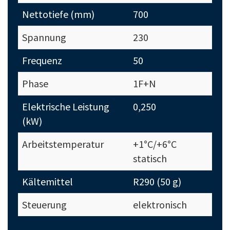
Nettotiefe (mm)
700
Spannung
230
Frequenz
50
Phase
1F+N
Elektrische Leistung
0,250
(kW)
Arbeitstemperatur
+1°C/+6°C
statisch
Kältemittel
R290 (50 g)
Steuerung
elektronisch