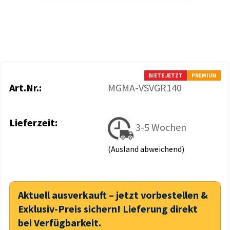
BIETE JETZT
PREMIUM
Art.Nr.:
MGMA-VSVGR140
Lieferzeit:
3-5 Wochen
(Ausland abweichend)
Aktuell ausverkauft – jetzt vorbestellen &
Exklusiv-Preis sichern! Lieferung direkt
bei Verfügbarkeit.