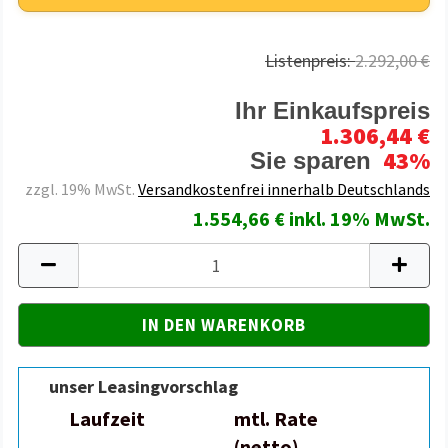
Listenpreis:
2.292,00 €
Ihr Einkaufspreis
1.306,44 €
43%
Sie sparen
zzgl. 19% MwSt.
Versandkostenfrei innerhalb Deutschlands
1.554,66 € inkl. 19% MwSt.
unser Leasingvorschlag
Laufzeit
mtl. Rate
(netto)