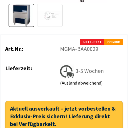
BIETE JETZT
PREMIUM
Art.Nr.:
MGMA-BAA0029
Lieferzeit:
3-5 Wochen
(Ausland abweichend)
Aktuell ausverkauft – jetzt vorbestellen &
Exklusiv-Preis sichern! Lieferung direkt
bei Verfügbarkeit.