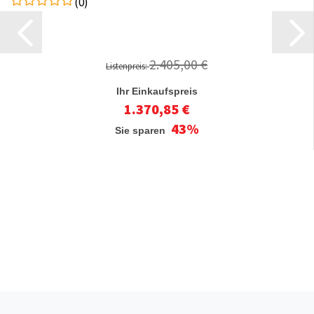
(0)
2.405,00 €
Listenpreis:
Ihr Einkaufspreis
1.370,85 €
43%
Sie sparen