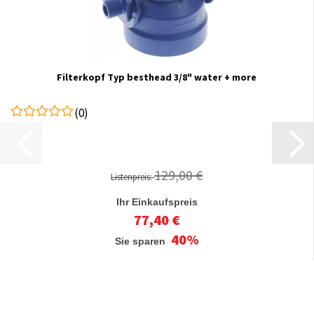
Filterkopf Typ besthead 3/8" water + more
(0)
129,00 €
Listenpreis:
Ihr Einkaufspreis
77,40 €
40%
Sie sparen