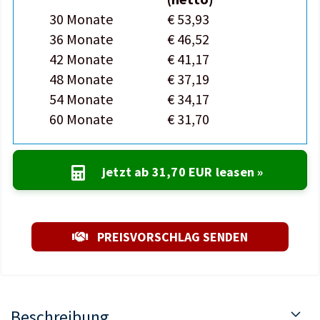
30 Monate
€ 53,93
36 Monate
€ 46,52
42 Monate
€ 41,17
48 Monate
€ 37,19
54 Monate
€ 34,17
60 Monate
€ 31,70
jetzt ab
31,70 EUR
leasen »
PREISVORSCHLAG SENDEN
Beschreibung