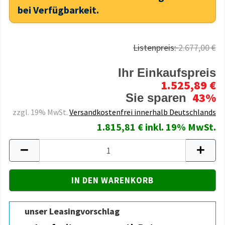
bei Verfügbarkeit.
Listenpreis:
2.677,00 €
Ihr Einkaufspreis
1.525,89 €
43%
Sie sparen
zzgl. 19% MwSt.
Versandkostenfrei innerhalb Deutschlands
1.815,81 € inkl. 19% MwSt.
unser Leasingvorschlag