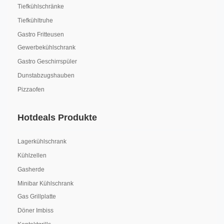
Tiefkühlschränke
Tiefkühltruhe
Gastro Fritteusen
Gewerbekühlschrank
Gastro Geschirrspüler
Dunstabzugshauben
Pizzaofen
Hotdeals Produkte
Lagerkühlschrank
Kühlzellen
Gasherde
Minibar Kühlschrank
Gas Grillplatte
Döner Imbiss