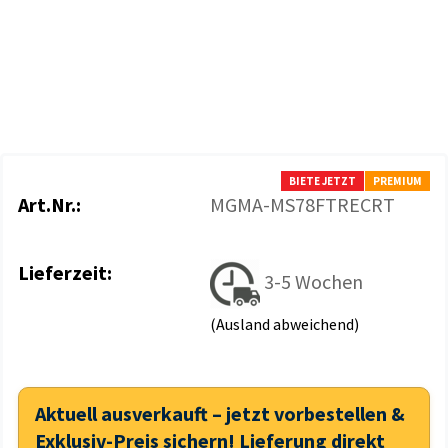
BIETE JETZT
PREMIUM
Art.Nr.:
MGMA-MS78FTRECRT
Lieferzeit:
3-5 Wochen
(Ausland abweichend)
Aktuell ausverkauft – jetzt vorbestellen &
Exklusiv-Preis sichern! Lieferung direkt