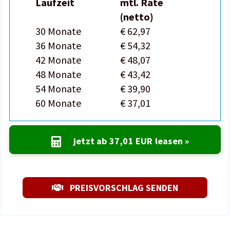
Laufzeit
mtl. Rate
(netto)
30 Monate
€ 62,97
36 Monate
€ 54,32
42 Monate
€ 48,07
48 Monate
€ 43,42
54 Monate
€ 39,90
60 Monate
€ 37,01
jetzt ab
37,01 EUR
leasen »
PREISVORSCHLAG SENDEN