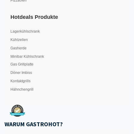
Pizzaofen
Hotdeals Produkte
Lagerkühlschrank
Kühlzellen
Gasherde
Minibar Kühlschrank
Gas Grillplatte
Döner Imbiss
Kontaktgrills
Hähnchengrill
WARUM GASTROHOT?