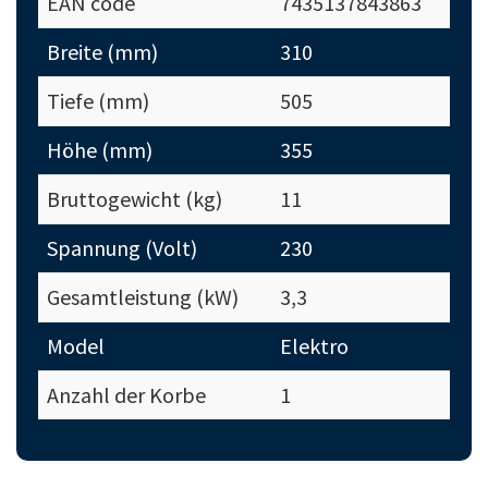
EAN code
7435137843863
Breite (mm)
310
Tiefe (mm)
505
Höhe (mm)
355
Bruttogewicht (kg)
11
Spannung (Volt)
230
Gesamtleistung (kW)
3,3
Model
Elektro
Anzahl der Korbe
1