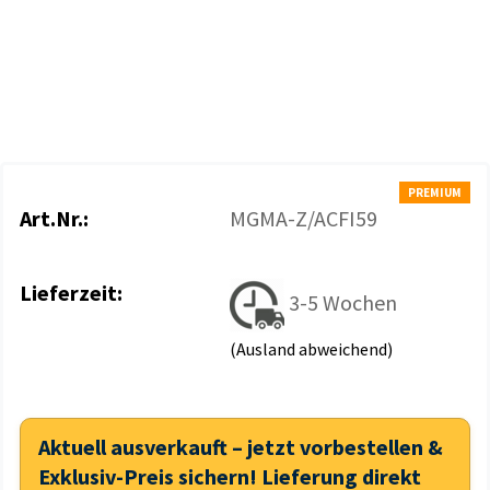
PREMIUM
Art.Nr.:
MGMA-Z/ACFI59
Lieferzeit:
3-5 Wochen
(Ausland abweichend)
Aktuell ausverkauft – jetzt vorbestellen &
Exklusiv-Preis sichern! Lieferung direkt