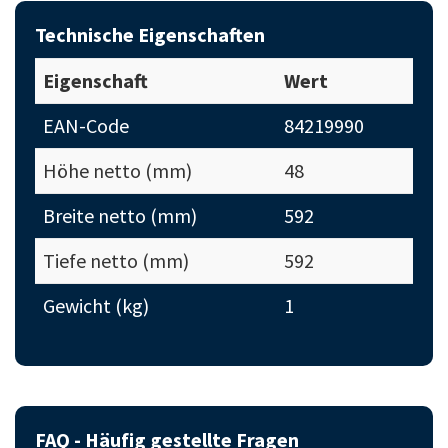
Technische Eigenschaften
Eigenschaft
Wert
EAN-Code
84219990
Höhe netto (mm)
48
Breite netto (mm)
592
Tiefe netto (mm)
592
Gewicht (kg)
1
FAQ - Häufig gestellte Fragen