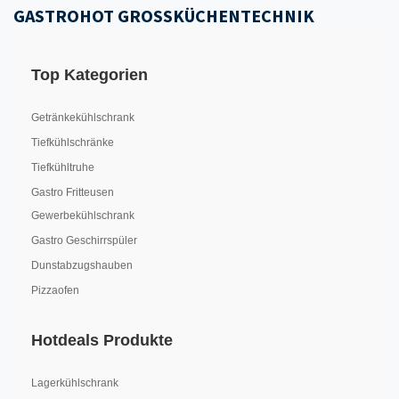
GASTROHOT GROSSKÜCHENTECHNIK
Top Kategorien
Getränkekühlschrank
Tiefkühlschränke
Tiefkühltruhe
Gastro Fritteusen
Gewerbekühlschrank
Gastro Geschirrspüler
Dunstabzugshauben
Pizzaofen
Hotdeals Produkte
Lagerkühlschrank