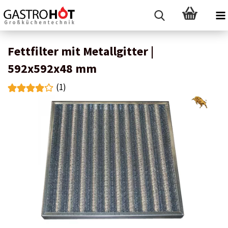
Fettfilter mit Metallgitter |
592x592x48 mm
(1)